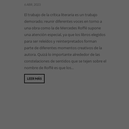
6 ABR, 2023
El trabajo de la crítica literaria es un trabajo
demorado; reunir diferentes voces en torno a
una obra como la de Mercedes Roffé supone
una atención especial, ya que los libros elegidos
para ser releídos y reinterpretados forman
parte de diferentes momentos creativos de la
autora. Quizá lo importante alrededor de las
constelaciones de sentidos que se tejen sobre el
nombre de Roffé es que los...
LEER MÁS