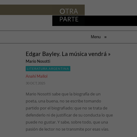
Menu
≡
Edgar Bayley. La música vendrá »
Mario Nosotti
LITERATURA ARGENTINA
Anahí Mallol
30 OCT, 2025
Mario Nosotti sabe que la biografía de un
poeta, una buena, no se escribe tomando
partido por el biografiado; que no se trata de
defenderlo ni de justificar de su conducta lo que
puede no gustar. Y sabe, sobre todo, que una
pasión de lector no se transmite por esas vías.