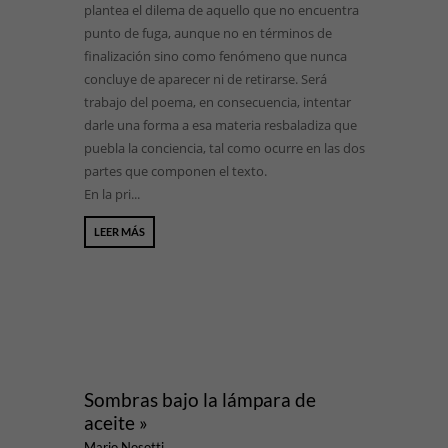
plantea el dilema de aquello que no encuentra
punto de fuga, aunque no en términos de
finalización sino como fenómeno que nunca
concluye de aparecer ni de retirarse. Será
trabajo del poema, en consecuencia, intentar
darle una forma a esa materia resbaladiza que
puebla la conciencia, tal como ocurre en las dos
partes que componen el texto.
En la pri...
LEER MÁS
Sombras bajo la lámpara de
aceite »
Mario Nosotti