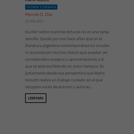
TEORÍA Y ENSAYO
Marcelo D. Díaz
25 FEB, 2021
Escribir sobre nuestras lecturas no es una tarea
sencilla. Quizás por eso hace años que en la
literatura argentina contemporánea no circulan
ni se producen muchos textos que puedan ser
considerados ensayos o aproximaciones a lo
que se está escribiendo en estos tiempos. Es
justamente desde esa perspectiva que Mario
Nosotti realiza un trabajo cuidado en el que
recupera voces de autores y autoras...
LEER MÁS