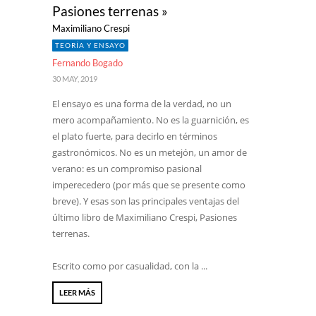
Pasiones terrenas »
Maximiliano Crespi
TEORÍA Y ENSAYO
Fernando Bogado
30 MAY, 2019
El ensayo es una forma de la verdad, no un
mero acompañamiento. No es la guarnición, es
el plato fuerte, para decirlo en términos
gastronómicos. No es un metejón, un amor de
verano: es un compromiso pasional
imperecedero (por más que se presente como
breve). Y esas son las principales ventajas del
último libro de Maximiliano Crespi, Pasiones
terrenas.
Escrito como por casualidad, con la ...
LEER MÁS