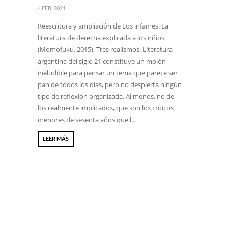
4 FEB, 2021
Reescritura y ampliación de Los infames. La
literatura de derecha explicada a los niños
(Momofuku, 2015), Tres realismos. Literatura
argentina del siglo 21 constituye un mojón
ineludible para pensar un tema que parece ser
pan de todos los días, pero no despierta ningún
tipo de reflexión organizada. Al menos, no de
los realmente implicados, que son los críticos
menores de sesenta años que l...
LEER MÁS