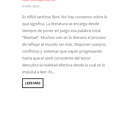
8 MAY, 2014
Es difícil sentirse libre. No hay consenso sobre lo
que significa. La literatura se encarga desde
siempre de poner en juego esa palabra total:
“libertad”. Muchos ven en lo literario el proceso
de reflejar el mundo sin más. Disponer cuerpos,
conflictos y sistemas que vayan progresando
hasta que el cenit consciente del lector
descubra la realidad efectiva desde la cual se lo
impulsa a leer. Es...
LEER MÁS