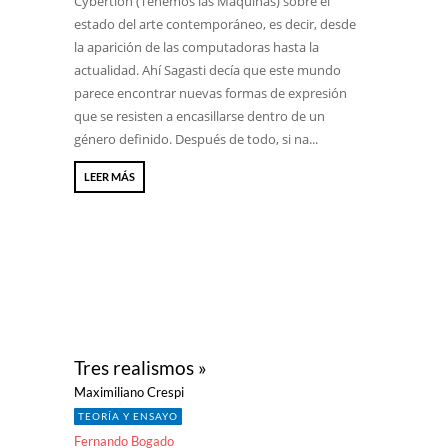
Cybertlön (Tenemos las Máquinas) sobre el
estado del arte contemporáneo, es decir, desde
la aparición de las computadoras hasta la
actualidad. Ahí Sagasti decía que este mundo
parece encontrar nuevas formas de expresión
que se resisten a encasillarse dentro de un
género definido. Después de todo, si na...
LEER MÁS
Tres realismos »
Maximiliano Crespi
TEORÍA Y ENSAYO
Fernando Bogado