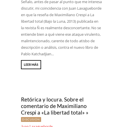
Señalo, antes de pasar al punto que me interesa
discutir, mi coincidencia con Juan Laxagueborde
en que la reseña de Maximiliano Crespi a La
libertad total (Bajo la Luna, 2013) publicada en
la revista Ñ es realmente desconcertante. No se
entiende bien a qué viene ese ataque virulento,
malintencionado, carente de todo atisbo de
descripción o análisis, contra el nuevo libro de
Pablo Katchadjian...
LEER MÁS
Retórica y locura. Sobre el
comentario de Maximiliano
Crespi a «La libertad total» »
DISCUSIÓN
Juan Laxagueborde