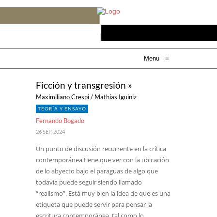
Menu
≡
Ficción y transgresión »
Maximiliano Crespi / Mathías Iguiniz
TEORÍA Y ENSAYO
Fernando Bogado
26 SEP, 2024
Un punto de discusión recurrente en la crítica
contemporánea tiene que ver con la ubicación
de lo abyecto bajo el paraguas de algo que
todavía puede seguir siendo llamado
“realismo”. Está muy bien la idea de que es una
etiqueta que puede servir para pensar la
escritura contemporánea, tal como lo