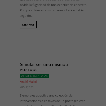
olvido la fugacidad de una experiencia concreta.
Porque si bien en sus comienzos Larkin había
seguido...
LEER MÁS
Simular ser uno mismo »
Philip Larkin
OTRAS LITERATURAS
Anahí Mallol
28 SEP, 2023
Siempre es atractiva una colección de
intervenciones o ensayos de un poeta (en este