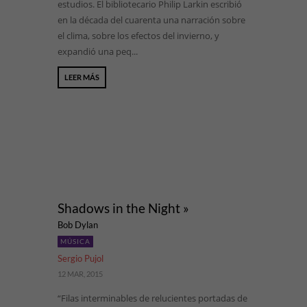
estudios. El bibliotecario Philip Larkin escribió
en la década del cuarenta una narración sobre
el clima, sobre los efectos del invierno, y
expandió una peq...
LEER MÁS
Shadows in the Night »
Bob Dylan
MÚSICA
Sergio Pujol
12 MAR, 2015
“Filas interminables de relucientes portadas de