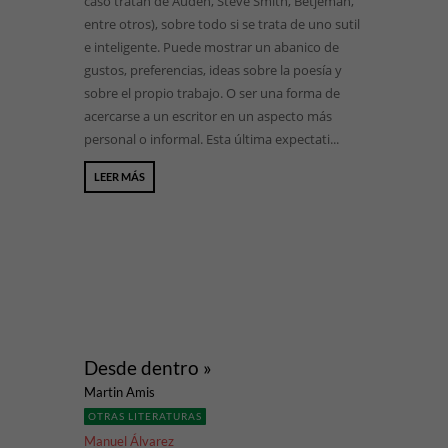
caso tratan de Auden, Steve Smith, Betjeman,
entre otros), sobre todo si se trata de uno sutil
e inteligente. Puede mostrar un abanico de
gustos, preferencias, ideas sobre la poesía y
sobre el propio trabajo. O ser una forma de
acercarse a un escritor en un aspecto más
personal o informal. Esta última expectati...
LEER MÁS
Desde dentro »
Martin Amis
OTRAS LITERATURAS
Manuel Álvarez