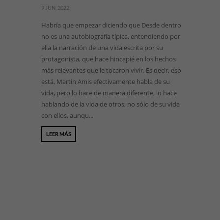
9 JUN, 2022
Habría que empezar diciendo que Desde dentro
no es una autobiografía típica, entendiendo por
ella la narración de una vida escrita por su
protagonista, que hace hincapié en los hechos
más relevantes que le tocaron vivir. Es decir, eso
está, Martin Amis efectivamente habla de su
vida, pero lo hace de manera diferente, lo hace
hablando de la vida de otros, no sólo de su vida
con ellos, aunqu...
LEER MÁS