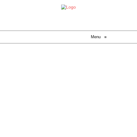
Menu
≡