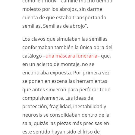
como leitmotiv: “Caminé mucho tiempo
molesto por los abrojos, sin darme
cuenta de que estaba transportando
semillas. Semillas de abrojo”.
Los clavos que simulaban las semillas
conformaban también la única obra del
catálogo –
una máscara funeraria
– que,
en un acierto de montaje, no se
encontraba expuesta. Por primera vez
se ponen en escena las herramientas
que antes sirvieron para perforar todo
compulsivamente. Las ideas de
protección, fragilidad, inestabilidad y
neurosis se consolidaban dentro de la
sala; quizás las piezas más precisas en
este sentido hayan sido el friso de