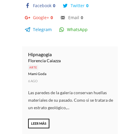
Facebook
0
Twitter
0
Google+
0
Email
0
Telegram
WhatsApp
Hipnagogia
Florencia Caiazza
ARTE
Mami Goda
6 AGO
Las paredes de la galería conservan huellas
materiales de su pasado. Como si se tratara de
un estrato geológico,...
LEER MÁS