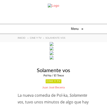
Menu
≡
INICIO
»
CINE Y TV
»
SOLAMENTE VOS
Solamente vos
Pol-ka / El Trece
CINE Y TV
Juan José Becerra
La nueva comedia de Pol-ka,
Solamente
vos
, tuvo unos minutos de algo que hay