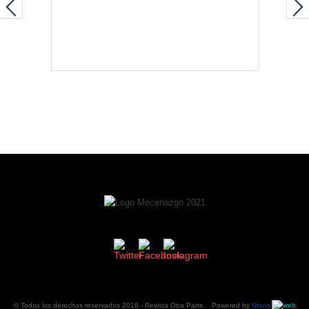
© Todos los derechos reservados 2018 -
Revista Otra Parte
. Powered by
Urano
web