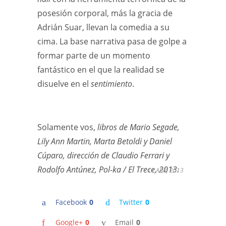
posesión corporal, más la gracia de
Adrián Suar, llevan la comedia a su
cima. La base narrativa pasa de golpe a
formar parte de un momento
fantástico en el que la realidad se
disuelve en el
sentimiento
.
Solamente vos,
libros de Mario Segade,
Lily Ann Martin, Marta Betoldi y Daniel
Cúparo, dirección de Claudio Ferrari y
Rodolfo Antúnez, Pol-ka / El Trece, 2013.
11 ABR, 2013
Facebook
0
Twitter
0
Google+
0
Email
0