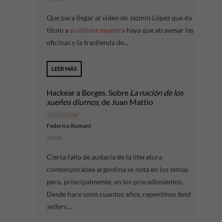
Que para llegar al video de Jazmín López que da
título a
su última muestra
haya que atravesar las
oficinas y la trastienda de...
LEER MÁS
Hackear a Borges. Sobre
La nación de los
sueños diurnos
, de Juan Mattio
DISCUSIÓN
Federico Romani
23 JUL
Cierta falta de audacia de la literatura
contemporánea argentina se nota en los temas
pero, principalmente, en los procedimientos.
Desde hace unos cuantos años, repentinos
best
sellers
...