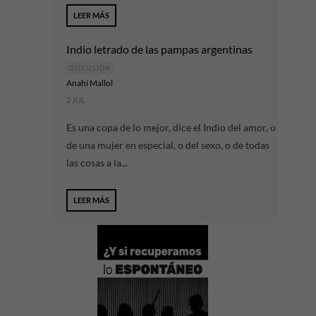
LEER MÁS
Indio letrado de las pampas argentinas
DISCUSIÓN
Anahí Mallol
2 JUL
Es una copa de lo mejor, dice el Indio del amor, o
de una mujer en especial, o del sexo, o de todas
las cosas a la...
LEER MÁS