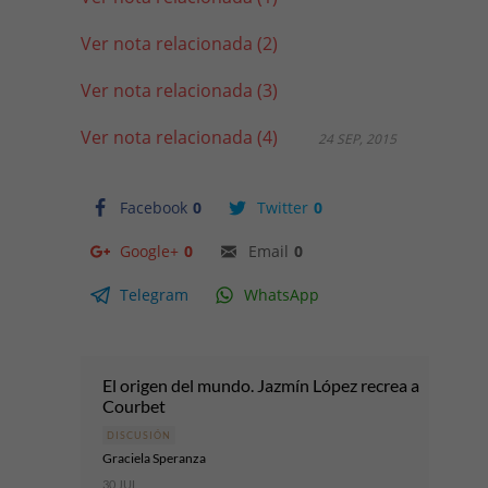
Ver nota relacionada (2)
Ver nota relacionada (3)
Ver nota relacionada (4)
24 SEP, 2015
Facebook
0
Twitter
0
Google+
0
Email
0
Telegram
WhatsApp
El origen del mundo. Jazmín López recrea a
Courbet
DISCUSIÓN
Graciela Speranza
30 JUL