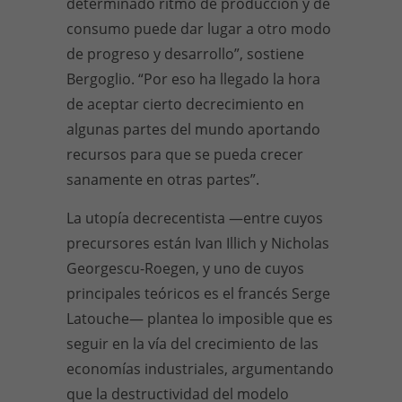
determinado ritmo de producción y de
consumo puede dar lugar a otro modo
de progreso y desarrollo”, sostiene
Bergoglio. “Por eso ha llegado la hora
de aceptar cierto decrecimiento en
algunas partes del mundo aportando
recursos para que se pueda crecer
sanamente en otras par­tes”.
La utopía decrecentista —entre cuyos
precursores están Ivan Illich y Nicholas
Georgescu-Roegen, y uno de cuyos
principales teóricos es el francés Serge
Latouche— plantea lo imposible que es
seguir en la vía del crecimiento de las
economías industriales, argumentando
que la destructividad del modelo