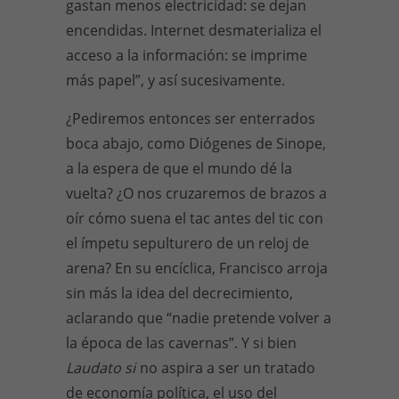
gastan menos electricidad: se dejan
encendidas. Internet desmaterializa el
acceso a la información: se imprime
más papel”, y así sucesivamente.
¿Pediremos entonces ser enterrados
boca abajo, como Diógenes de Sinope,
a la espera de que el mundo dé la
vuelta? ¿O nos cruzaremos de brazos a
oír cómo suena el tac antes del tic con
el ímpetu sepulturero de un reloj de
arena? En su encíclica, Francisco arroja
sin más la idea del decrecimiento,
aclarando que “nadie pretende volver a
la época de las cavernas”. Y si bien
Laudato si
no aspira a ser un tratado
de economía política, el uso del