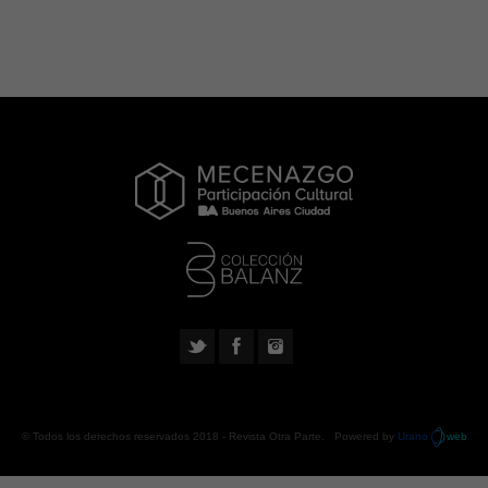
© Todos los derechos reservados 2018 -
Revista Otra Parte
. Powered by
Urano
web