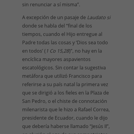
sin renunciar a sí misma”.
A excepción de un pasaje de
Laudato si
donde se habla del “final de los
tiempos, cuando el Hijo entregue al
Padre todas las cosas y ‘Dios sea todo
en todos’ (
1 Co 15,28
)”, no hay en la
encíclica mayores aspavientos
escatológicos. Sin contar la sugestiva
metáfora que utilizó Francisco para
referirse a su país natal la primera vez
que se dirigió a los fieles en la Plaza de
San Pedro, o el chiste de connotación
milenarista que le hizo a Rafael Correa,
presidente de Ecuador, cuando le dijo
que debería haberse llamado “Jesús II”,