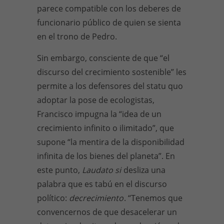
parece compatible con los deberes de
funcionario público de quien se sienta
en el trono de Pedro.
Sin embargo, consciente de que “el
discurso del creci­miento sostenible” les
permite a los defensores del statu quo
adoptar la pose de ecologistas,
Francisco impugna la “idea de un
crecimiento infinito o ilimitado”, que
supone “la mentira de la disponibilidad
infinita de los bienes del planeta”. En
este punto,
Laudato si
desliza una
palabra que es tabú en el discurso
político:
decrecimiento
. “Tenemos que
conven­cernos de que desacelerar un