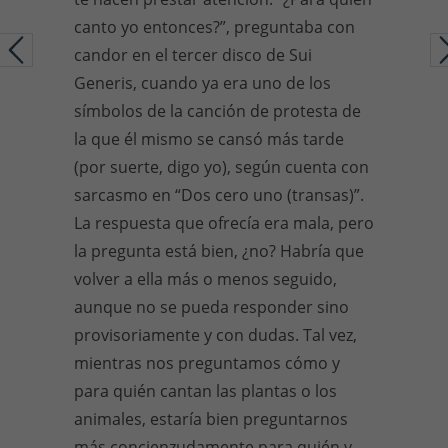
canto yo entonces?”, preguntaba con
candor en el tercer disco de Sui
Generis, cuando ya era uno de los
símbolos de la canción de protesta de
la que él mismo se cansó más tarde
(por suerte, digo yo), según cuenta con
sarcasmo en “Dos cero uno (transas)”.
La respuesta que ofrecía era mala, pero
la pregunta está bien, ¿no? Habría que
volver a ella más o menos seguido,
aunque no se pueda responder sino
provisoriamente y con dudas. Tal vez,
mientras nos preguntamos cómo y
para quién cantan las plantas o los
animales, estaría bien preguntarnos
más concienzudamente para quién y