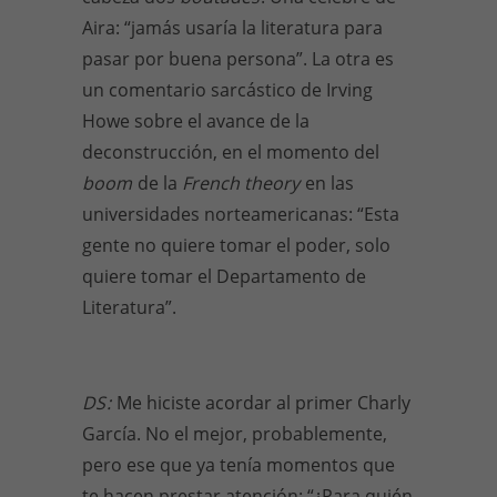
Aira: “jamás usaría la literatura para
pasar por buena persona”. La otra es
un comentario sarcástico de Irving
Howe sobre el avance de la
deconstrucción, en el momento del
boom
de la
French theory
en las
universidades norteamericanas: “Esta
gente no quiere tomar el poder, solo
quiere tomar el Departamento de
Literatura”.
DS
:
Me hiciste acordar al primer Charly
García. No el mejor, probablemente,
pero ese que ya tenía momentos que
te hacen prestar atención: “¿Para quién