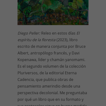
Diego Peller:
Releo en estos días
El
espíritu de la floresta
(2023), libro
escrito de manera conjunta por Bruce
Albert, antropólogo francés, y Davi
Kopenawa, líder y chamán yanomami.
Es el segundo volumen de la colección
Pluriversos, de la editorial Eterna
Cadencia, que publica obras de
pensamiento amerindio desde una
perspectiva decolonial. Me preguntaba
por qué un libro que en su formato y
sus protocolos sigue en buena medida