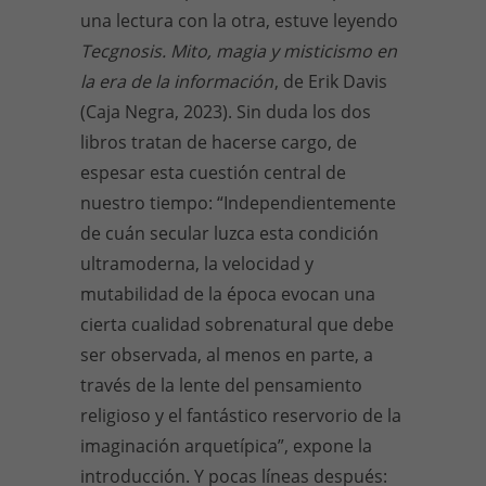
una lectura con la otra, estuve leyendo
Tecgnosis. Mito, magia y misticismo en
la era de la información
, de Erik Davis
(Caja Negra, 2023). Sin duda los dos
libros tratan de hacerse cargo, de
espesar esta cuestión central de
nuestro tiempo: “Independientemente
de cuán secular luzca esta condición
ultramoderna, la velocidad y
mutabilidad de la época evocan una
cierta cualidad sobrenatural que debe
ser observada, al menos en parte, a
través de la lente del pensamiento
religioso y el fantástico reservorio de la
imaginación arquetípica”, expone la
introducción. Y pocas líneas después: