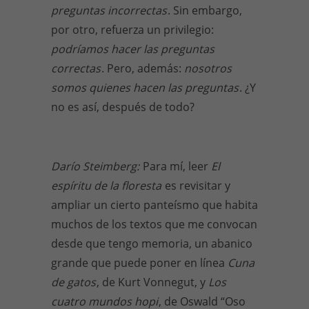
preguntas incorrectas
. Sin embargo,
por otro, refuerza un privilegio:
podríamos hacer las preguntas
correctas
. Pero, además:
nosotros
somos quienes hacen las preguntas
. ¿Y
no es así, después de todo?
Darío Steimberg:
Para mí, leer
El
espíritu de la floresta
es revisitar y
ampliar un cierto panteísmo que habita
muchos de los textos que me convocan
desde que tengo memoria, un abanico
grande que puede poner en línea
Cuna
de gatos
, de Kurt Vonnegut, y
Los
cuatro mundos hopi
, de Oswald “Oso