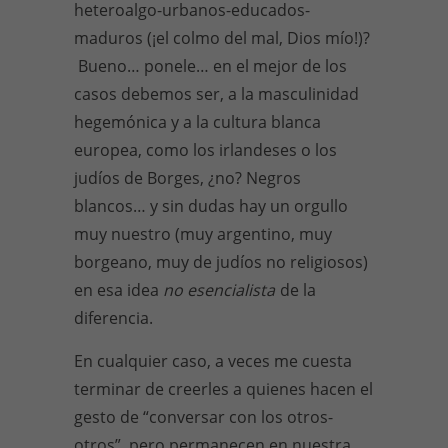
heteroalgo-urbanos-educados-
maduros (¡el colmo del mal, Dios mío!)?
Bueno… ponele… en el mejor de los
casos debemos ser, a la masculinidad
hegemónica y a la cultura blanca
europea, como los irlandeses o los
judíos de Borges, ¿no? Negros
blancos… y sin dudas hay un orgullo
muy nuestro (muy argentino, muy
borgeano, muy de judíos no religiosos)
en esa idea
no esencialista
de la
diferencia.
En cualquier caso, a veces me cuesta
terminar de creerles a quienes hacen el
gesto de “conversar con los otros-
otros”, pero permanecen en nuestra