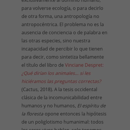
para volverse ecología, o para decirlo
de otra forma, una antropología no
antropocéntrica. El problema no es la
ausencia de conciencia o de palabra en
las otras especies, sino nuestra
incapacidad de percibir lo que tienen
para decir, como sintetiza bellamente
el título del libro de
Vinciane Despret:
¿Qué dirían los animales… si les
hiciéramos las preguntas correctas?
(Cactus, 2018). A la tesis occidental
clásica de la incomunicabilidad entre
humanos y no humanos,
El espíritu de
la floresta
opone entonces la hipótesis
de un poliglotismo humanimal: todos
los seres vivos hablan, solo tenemos