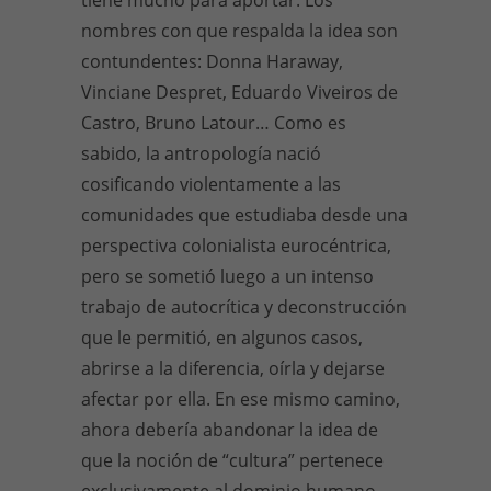
nombres con que respalda la idea son
contundentes: Donna Haraway,
Vinciane Despret, Eduardo Viveiros de
Castro, Bruno Latour… Como es
sabido, la antropología nació
cosificando violentamente a las
comunidades que estudiaba desde una
perspectiva colonialista eurocéntrica,
pero se sometió luego a un intenso
trabajo de autocrítica y deconstrucción
que le permitió, en algunos casos,
abrirse a la diferencia, oírla y dejarse
afectar por ella. En ese mismo camino,
ahora debería abandonar la idea de
que la noción de “cultura” pertenece
exclusivamente al dominio humano,