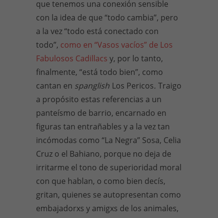
que tenemos una conexión sensible
con la idea de que “todo cambia”, pero
a la vez “todo está conectado con
todo”,
como en “Vasos vacíos” de Los
Fabulosos Cadillacs
y, por lo tanto,
finalmente, “está todo bien”, como
cantan en
spanglish
Los Pericos
.
Traigo
a propósito estas referencias a un
panteísmo de barrio, encarnado en
figuras tan entrañables y a la vez tan
incómodas como “La Negra” Sosa, Celia
Cruz o el Bahiano, porque no deja de
irritarme el tono de superioridad moral
con que hablan, o como bien decís,
gritan, quienes se autopresentan como
embajadorxs y amigxs de los animales,