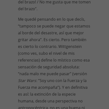
del brazo! / No me gusta que me tomen
del brazo”.
Me quedé pensando en lo que decís,
“tampoco se puede negar que estamos
al borde del desastre, así que mejor
gritar ahora”. Es cierto. Pero también
es cierto lo contrario. Wittgenstein
(como ves, subo el nivel de mis
referencias) define lo místico como esa
sensación de seguridad absoluta:
“nada malo me puede pasar” (versión
Star Wars
: “Soy uno con la Fuerza y la
Fuerza me acompaña”). Y en definitiva
es así: la extinción de la especie
humana, desde una perspectiva no
antropocéntrica, no es una buena ni