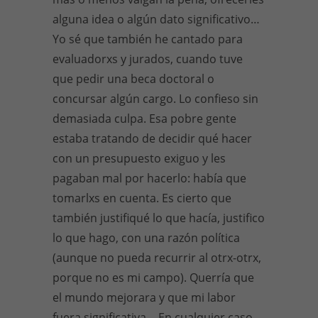
alguna idea o algún dato significativo…
Yo sé que también he cantado para
evaluadorxs y jurados, cuando tuve
que pedir una beca doctoral o
concursar algún cargo. Lo confieso sin
demasiada culpa. Esa pobre gente
estaba tratando de decidir qué hacer
con un presupuesto exiguo y les
pagaban mal por hacerlo: había que
tomarlxs en cuenta. Es cierto que
también justifiqué lo que hacía, justifico
lo que hago, con una razón política
(aunque no pueda recurrir al otrx-otrx,
porque no es mi campo). Querría que
el mundo mejorara y que mi labor
fuera significativa… En cualquier caso,