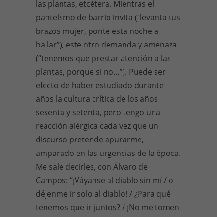
las plantas, etcétera. Mientras el
panteísmo de barrio invita (“levanta tus
brazos mujer, ponte esta noche a
bailar”), este otro demanda y amenaza
(“tenemos que prestar atención a las
plantas, porque si no…”). Puede ser
efecto de haber estudiado durante
años la cultura crítica de los años
sesenta y setenta, pero tengo una
reacción alérgica cada vez que un
discurso pretende apurarme,
amparado en las urgencias de la época.
Me sale decirles, con Álvaro de
Campos: “¡Váyanse al diablo sin mí / o
déjenme ir solo al diablo! / ¿Para qué
tenemos que ir juntos? / ¡No me tomen