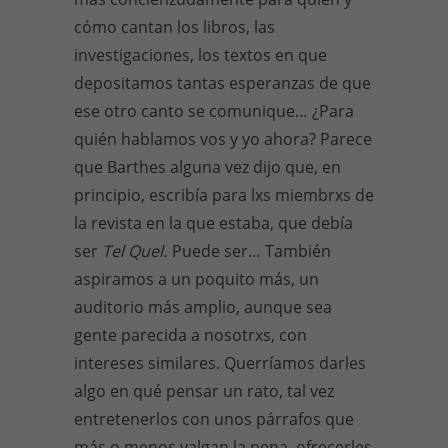
cómo cantan los libros, las
investigaciones, los textos en que
depositamos tantas esperanzas de que
ese otro canto se comunique… ¿Para
quién hablamos vos y yo ahora? Parece
que Barthes alguna vez dijo que, en
principio, escribía para lxs miembrxs de
la revista en la que estaba, que debía
ser
Tel Quel.
Puede ser… También
aspiramos a un poquito más, un
auditorio más amplio, aunque sea
gente parecida a nosotrxs, con
intereses similares. Querríamos darles
algo en qué pensar un rato, tal vez
entretenerlos con unos párrafos que
más o menos valgan la pena, ofrecerles