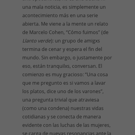
una mala noticia, es simplemente un
acontecimiento más en una serie
abierta. Me viene a la mente un relato
de Marcelo Cohen, “Cómo fuimos” (de
Llanto verde
): un grupo de amigxs
termina de cenar y espera el fin del
mundo. Sin embargo, o justamente por
eso, están tranquilxs, conversan. El
comienzo es muy gracioso: “Una cosa
que me pregunto es si vamos a lavar
los platos, dice uno de los varones”,
una pregunta trivial que atraviesa
(como una condena) nuestras vidas
cotidianas y se conecta de manera
evidente con las luchas de las mujeres,
se carga de nuevas resonancias ante la