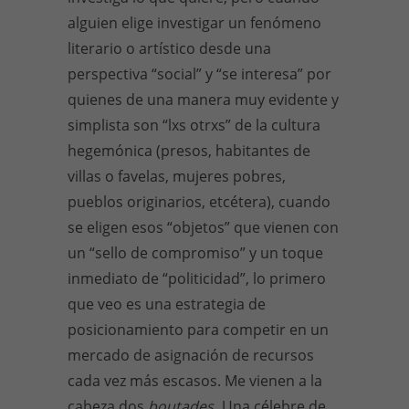
alguien elige investigar un fenómeno
literario o artístico desde una
perspectiva “social” y “se interesa” por
quienes de una manera muy evidente y
simplista son “lxs otrxs” de la cultura
hegemónica (presos, habitantes de
villas o favelas, mujeres pobres,
pueblos originarios, etcétera), cuando
se eligen esos “objetos” que vienen con
un “sello de compromiso” y un toque
inmediato de “politicidad”, lo primero
que veo es una estrategia de
posicionamiento para competir en un
mercado de asignación de recursos
cada vez más escasos. Me vienen a la
cabeza dos
boutades
. Una célebre de