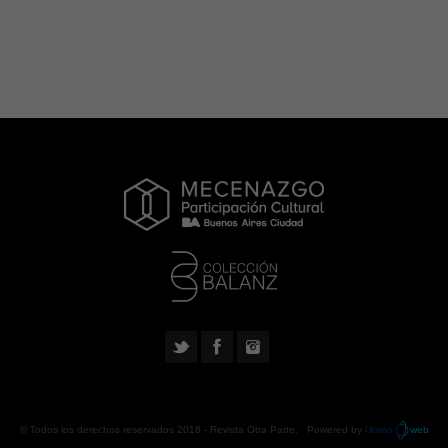
© Todos los derechos reservados 2018 -
Revista Otra Parte
. Powered by
Urano
web