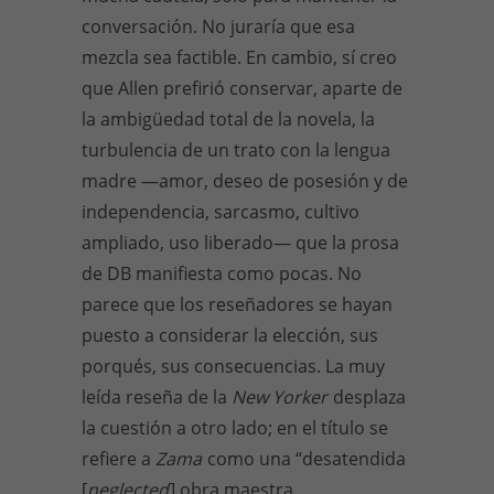
conversación. No juraría que esa
mezcla sea factible. En cambio, sí creo
que Allen prefirió conservar, aparte de
la ambigüedad total de la novela, la
turbulencia de un trato con la lengua
madre —amor, deseo de posesión y de
independencia, sarcasmo, cultivo
ampliado, uso liberado— que la prosa
de DB manifiesta como pocas. No
parece que los reseñadores se hayan
puesto a considerar la elección, sus
porqués, sus consecuencias. La muy
leída reseña de la
New Yorker
desplaza
la cuestión a otro lado; en el título se
refiere a
Zama
como una “desatendida
[
neglected
] obra maestra