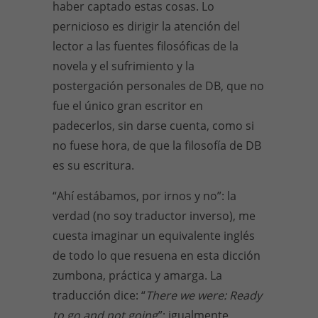
haber captado estas cosas. Lo
pernicioso es dirigir la atención del
lector a las fuentes filosóficas de la
novela y el sufrimiento y la
postergación personales de DB, que no
fue el único gran escritor en
padecerlos, sin darse cuenta, como si
no fuese hora, de que la filosofía de DB
es su escritura.
“Ahí estábamos, por irnos y no”: la
verdad (no soy traductor inverso), me
cuesta imaginar un equivalente inglés
de todo lo que resuena en esta dicción
zumbona, práctica y amarga. La
traducción dice: “
There we were: Ready
to go and not going
”; igualmente