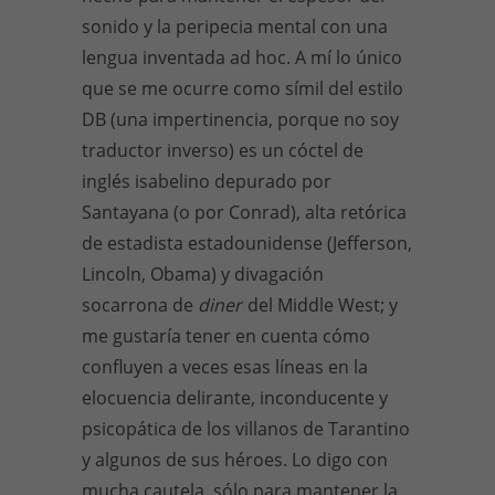
sonido y la peripecia mental con una
lengua inventada ad hoc. A mí lo único
que se me ocurre como símil del estilo
DB (una impertinencia, porque no soy
traductor inverso) es un cóctel de
inglés isabelino depurado por
Santayana (o por Conrad), alta retórica
de estadista estadounidense (Jefferson,
Lincoln, Obama) y divagación
socarrona de
diner
del Middle West; y
me gustaría tener en cuenta cómo
confluyen a veces esas líneas en la
elocuencia delirante, inconducente y
psicopática de los villanos de Tarantino
y algunos de sus héroes. Lo digo con
mucha cautela, sólo para mantener la