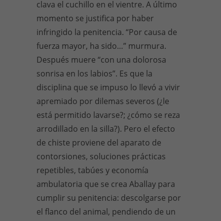
clava el cuchillo en el vientre. A último
momento se justifica por haber
infringido la penitencia. “Por causa de
fuerza mayor, ha sido…” murmura.
Después muere “con una dolorosa
sonrisa en los labios”. Es que la
disciplina que se impuso lo llevó a vivir
apremiado por dilemas severos (¿le
está permitido lavarse?; ¿cómo se reza
arrodillado en la silla?). Pero el efecto
de chiste proviene del aparato de
contorsiones, soluciones prácticas
repetibles, tabúes y economía
ambulatoria que se crea Aballay para
cumplir su penitencia: descolgarse por
el flanco del animal, pendiendo de un