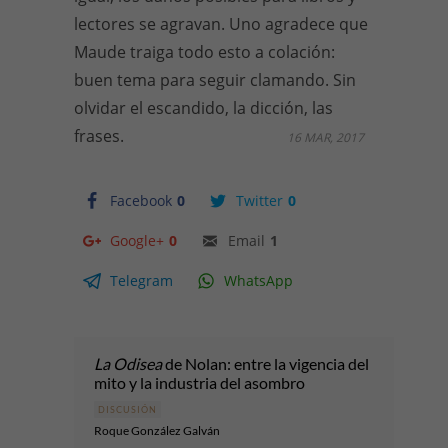
lectores se agravan. Uno agradece que
Maude traiga todo esto a colación:
buen tema para seguir clamando. Sin
olvidar el escandido, la dicción, las
frases.
16 MAR, 2017
Facebook
0
Twitter
0
Google+
0
Email
1
Telegram
WhatsApp
La Odisea
de Nolan: entre la vigencia del
mito y la industria del asombro
DISCUSIÓN
Roque González Galván