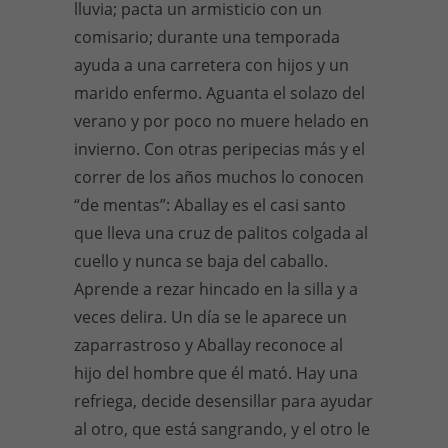
lluvia; pacta un armisticio con un
comisario; durante una temporada
ayuda a una carretera con hijos y un
marido enfermo. Aguanta el solazo del
verano y por poco no muere helado en
invierno. Con otras peripecias más y el
correr de los años muchos lo conocen
“de mentas”: Aballay es el casi santo
que lleva una cruz de palitos colgada al
cuello y nunca se baja del caballo.
Aprende a rezar hincado en la silla y a
veces delira. Un día se le aparece un
zaparrastroso y Aballay reconoce al
hijo del hombre que él mató. Hay una
refriega, decide desensillar para ayudar
al otro, que está sangrando, y el otro le