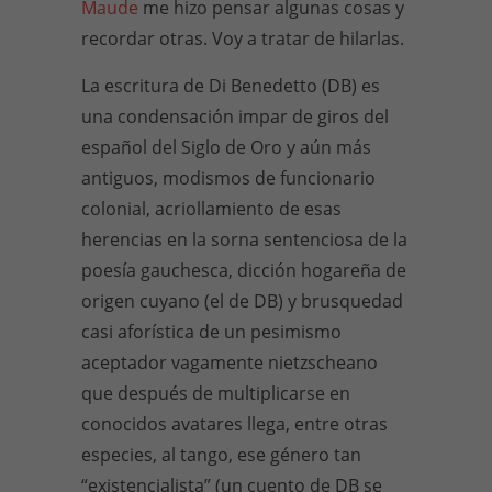
Maude
me hizo pensar algunas cosas y
recordar otras. Voy a tratar de hilarlas.
La escritura de Di Benedetto (DB) es
una condensación impar de giros del
español del Siglo de Oro y aún más
antiguos, modismos de funcionario
colonial, acriollamiento de esas
herencias en la sorna sentenciosa de la
poesía gauchesca, dicción hogareña de
origen cuyano (el de DB) y brusquedad
casi aforística de un pesimismo
aceptador vagamente nietzscheano
que después de multiplicarse en
conocidos avatares llega, entre otras
especies, al tango, ese género tan
“existencialista” (un cuento de DB se