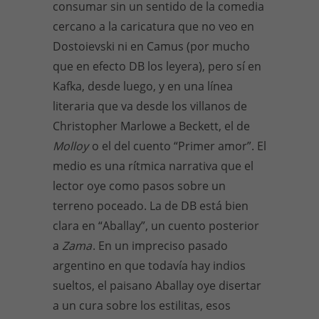
consumar sin un sentido de la comedia
cercano a la caricatura que no veo en
Dostoievski ni en Camus (por mucho
que en efecto DB los leyera), pero sí en
Kafka, desde luego, y en una línea
literaria que va desde los villanos de
Christopher Marlowe a Beckett, el de
Molloy
o el del cuento “Primer amor”. El
medio es una rítmica narrativa que el
lector oye como pasos sobre un
terreno poceado. La de DB está bien
clara en “Aballay”, un cuento posterior
a
Zama
. En un impreciso pasado
argentino en que todavía hay indios
sueltos, el paisano Aballay oye disertar
a un cura sobre los estilitas, esos