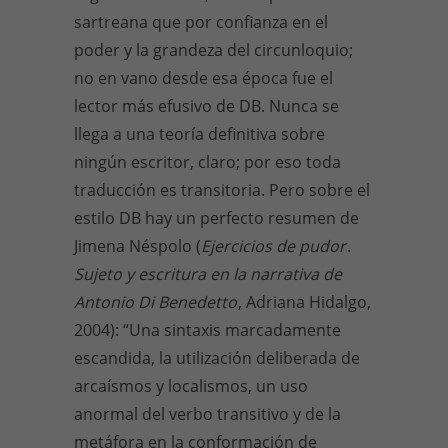
sartreana que por confianza en el
poder y la grandeza del circunloquio;
no en vano desde esa época fue el
lector más efusivo de DB. Nunca se
llega a una teoría definitiva sobre
ningún escritor, claro; por eso toda
traducción es transitoria. Pero sobre el
estilo DB hay un perfecto resumen de
Jimena Néspolo (
Ejercicios de pudor
.
Sujeto y escritura en la narrativa de
Antonio Di Benedetto
, Adriana Hidalgo,
2004): “Una sintaxis marcadamente
escandida, la utilización deliberada de
arcaísmos y localismos, un uso
anormal del verbo transitivo y de la
metáfora en la conformación de