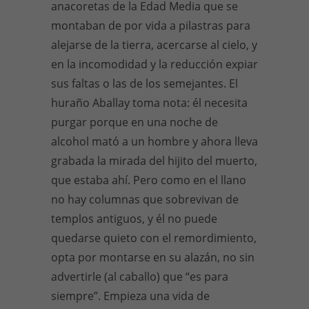
anacoretas de la Edad Media que se
montaban de por vida a pilastras para
alejarse de la tierra, acercarse al cielo, y
en la incomodidad y la reducción expiar
sus faltas o las de los semejantes. El
huraño Aballay toma nota: él necesita
purgar porque en una noche de
alcohol mató a un hombre y ahora lleva
grabada la mirada del hijito del muerto,
que estaba ahí. Pero como en el llano
no hay columnas que sobrevivan de
templos antiguos, y él no puede
quedarse quieto con el remordimiento,
opta por montarse en su alazán, no sin
advertirle (al caballo) que “es para
siempre”. Empieza una vida de