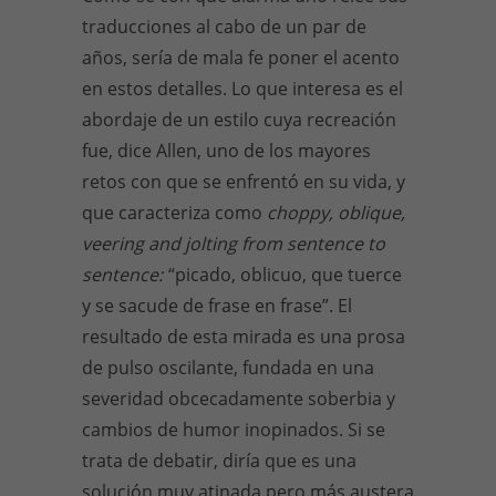
traducciones al cabo de un par de
años, sería de mala fe poner el acento
en estos detalles. Lo que interesa es el
abordaje de un estilo cuya recreación
fue, dice Allen, uno de los mayores
retos con que se enfrentó en su vida, y
que caracteriza como
choppy, oblique,
veering and jolting from sentence to
sentence:
“picado, oblicuo, que tuerce
y se sacude de frase en frase”. El
resultado de esta mirada es una prosa
de pulso oscilante, fundada en una
severidad obcecadamente soberbia y
cambios de humor inopinados. Si se
trata de debatir, diría que es una
solución muy atinada pero más austera