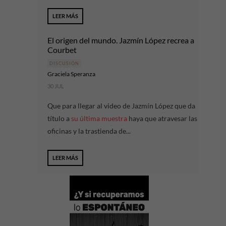
LEER MÁS
El origen del mundo. Jazmín López recrea a
Courbet
DISCUSIÓN
Graciela Speranza
30 JUL
Que para llegar al video de Jazmín López que da
título a
su última muestra
haya que atravesar las
oficinas y la trastienda de...
LEER MÁS