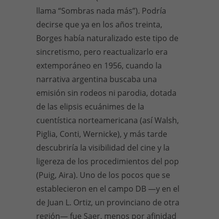
llama “Sombras nada más”). Podría
decirse que ya en los años treinta,
Borges había naturalizado este tipo de
sincretismo, pero reactualizarlo era
extemporáneo en 1956, cuando la
narrativa argentina buscaba una
emisión sin rodeos ni parodia, dotada
de las elipsis ecuánimes de la
cuentística norteamericana (así Walsh,
Piglia, Conti, Wernicke), y más tarde
descubriría la visibilidad del cine y la
ligereza de los procedimientos del pop
(Puig, Aira). Uno de los pocos que se
establecieron en el campo DB —y en el
de Juan L. Ortiz, un provinciano de otra
región— fue Saer, menos por afinidad