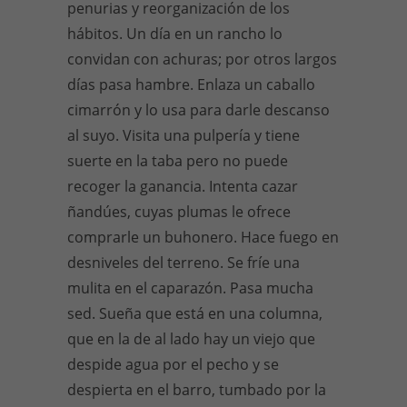
penurias y reorganización de los
hábitos. Un día en un rancho lo
convidan con achuras; por otros largos
días pasa hambre. Enlaza un caballo
cimarrón y lo usa para darle descanso
al suyo. Visita una pulpería y tiene
suerte en la taba pero no puede
recoger la ganancia. Intenta cazar
ñandúes, cuyas plumas le ofrece
comprarle un buhonero. Hace fuego en
desniveles del terreno. Se fríe una
mulita en el caparazón. Pasa mucha
sed. Sueña que está en una columna,
que en la de al lado hay un viejo que
despide agua por el pecho y se
despierta en el barro, tumbado por la