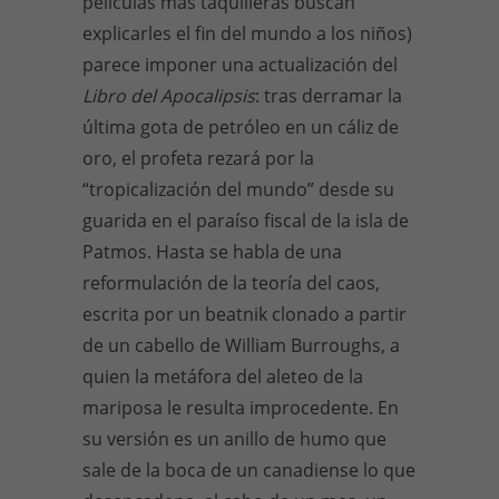
películas más taquilleras buscan
explicarles el fin del mundo a los niños)
parece imponer una actualización del
Libro del Apocalipsis
: tras derramar la
última gota de petróleo en un cáliz de
oro, el profeta rezará por la
“tropicalización del mundo” desde su
guarida en el paraíso fiscal de la isla de
Patmos. Hasta se habla de una
reformulación de la teoría del caos,
escrita por un beatnik clonado a partir
de un cabello de William Burroughs, a
quien la metáfora del aleteo de la
mariposa le resulta improcedente. En
su versión es un anillo de humo que
sale de la boca de un canadiense lo que