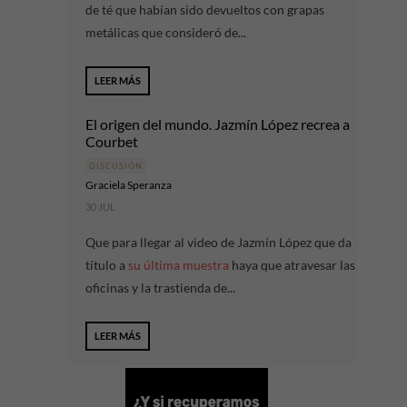
de té que habían sido devueltos con grapas
metálicas que consideró de...
LEER MÁS
El origen del mundo. Jazmín López recrea a
Courbet
DISCUSIÓN
Graciela Speranza
30 JUL
Que para llegar al video de Jazmín López que da
título a
su última muestra
haya que atravesar las
oficinas y la trastienda de...
LEER MÁS