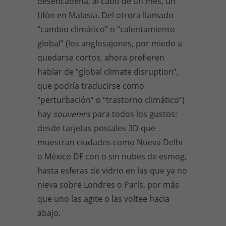
desencadena, al cabo de un mes, un
tifón en Malasia. Del otrora llamado
“cambio climático” o “calentamiento
global” (los anglosajones, por miedo a
quedarse cortos, ahora prefieren
hablar de “global climate disruption”,
que podría traducirse como
“perturbación” o “trastorno climático”)
hay
souvenirs
para todos los gustos:
desde tarjetas postales 3D que
muestran ciudades como Nueva Delhi
o México DF con o sin nubes de esmog,
hasta esferas de vidrio en las que ya no
nieva sobre Londres o París, por más
que uno las agite o las voltee hacia
abajo.