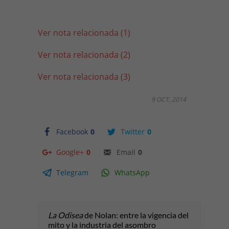
Ver nota relacionada (1)
Ver nota relacionada (2)
Ver nota relacionada (3)
9 OCT, 2014
Facebook
0
Twitter
0
Google+
0
Email
0
Telegram
WhatsApp
La Odisea
de Nolan: entre la vigencia del
mito y la industria del asombro