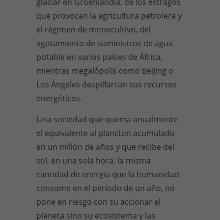
glaciar en Groenlandia, de los estragos
que provocan la agricultura petrolera y
el régimen de monocultivo, del
agotamiento de suministros de agua
potable en varios países de África,
mientras megalópolis como Beijing o
Los Ángeles despilfarran sus recursos
energéticos.
Una sociedad que quema anualmente
el equivalente al plancton acumulado
en un millón de años y que recibe del
sol, en una sola hora, la misma
cantidad de energía que la humanidad
consume en el período de un año, no
pone en riesgo con su accionar el
planeta sino su ecosistema y las