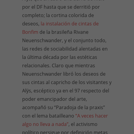
por el DF hasta que se derritió por
completo; la cortina colorida de
deseos,
la instalación de cintas de
Bonfim
de la brasileña Rivane
Neuenschwander, y el conjunto todo,
las redes de sociabilidad alentadas en
la última década por las estéticas
relacionales. Claro que mientras
Neuenschwander libró los deseos de
sus cintas al capricho de los visitantes y
Alÿs, escéptico ya en el 97 respecto del
poder emancipador del arte,
acompañó su “Paradoja de la praxis”
con el lema batailleano
“A veces hacer
algo no lleva a nada”
, el activismo
político persigue por definición metas