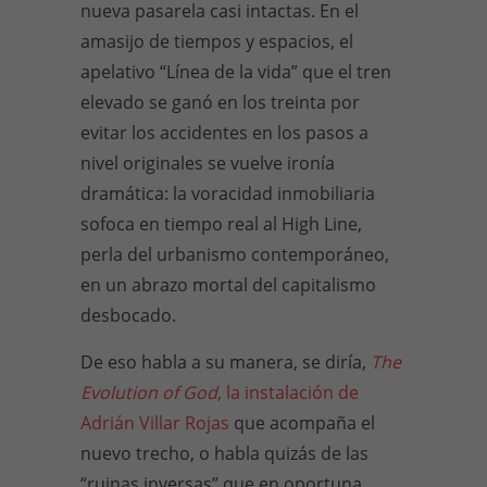
nueva pasarela casi intactas. En el
amasijo de tiempos y espacios, el
apelativo “Línea de la vida” que el tren
elevado se ganó en los treinta por
evitar los accidentes en los pasos a
nivel originales se vuelve ironía
dramática: la voracidad inmobiliaria
sofoca en tiempo real al High Line,
perla del urbanismo contemporáneo,
en un abrazo mortal del capitalismo
desbocado.
De eso habla a su manera, se diría,
The
Evolution of God
, la instalación de
Adrián Villar Rojas
que acompaña el
nuevo trecho, o habla quizás de las
“ruinas inversas” que en oportuna