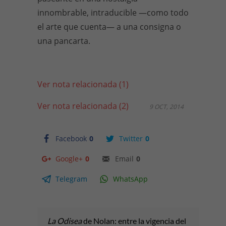
innombrable, intraducible —como todo
el arte que cuenta— a una consigna o
una pancarta.
Ver nota relacionada (1)
Ver nota relacionada (2)
9 OCT, 2014
Facebook
0
Twitter
0
Google+
0
Email
0
Telegram
WhatsApp
La Odisea
de Nolan: entre la vigencia del