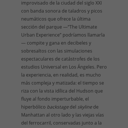
improvisado de la ciudad del siglo XXI
con banda sonora de taladros y picos
neumáticos que ofrece la última
sección del parque —“The Ultimate
Urban Experience” podríamos llamarla
— compite y gana en decibeles y
sobresaltos con las simulaciones
espectaculares de catástrofes de los
estudios Universal en Los Ángeles. Pero
la experiencia, en realidad, es mucho
más compleja y matizada: el tiempo se
riza con la vista idílica del Hudson que
fluye al fondo imperturbable, el
hiperbólico
backstage
del
skyline
de
Manhattan al otro lado y las viejas vías
del ferrocarril, conservadas junto a la