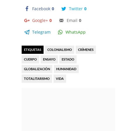
Facebook
0
Twitter
0
Google+
0
Email
0
Telegram
WhatsApp
ETIQUETAS
COLONIALISMO
CRÍMENES
CUERPO
ENSAYO
ESTADO
GLOBALIZACIÓN
HUMANIDAD
TOTALITARISMO
VIDA