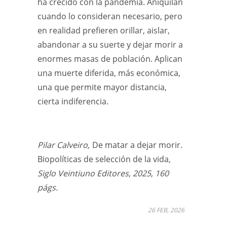
ha crecido con la pandemia. Aniquilan
cuando lo consideran necesario, pero
en realidad prefieren orillar, aislar,
abandonar a su suerte y dejar morir a
enormes masas de población. Aplican
una muerte diferida, más económica,
una que permite mayor distancia,
cierta indiferencia.
Pilar Calveiro,
De matar a dejar morir.
Biopolíticas de selección de la vida
,
Siglo Veintiuno Editores, 2025, 160
págs.
26 FEB, 2026