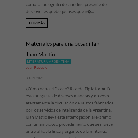
como la radiografía del anodino presente de
dos jóvenes quebequenses que ir�...
LEER MÁS
Materiales para una pesadilla »
Juan Mattio
LITERATURA ARGENTINA
Juan Rapacioli
3 JUN, 2021
¿Cómo narra el Estado? Ricardo Piglia formuló
esta pregunta de diversas maneras y observó
atentamente la circulación de relatos fabricados
por los servicios de inteligencia de la Argentina.
Juan Mattio lleva esta interrogación al extremo
con un ambicioso procedimiento que se mueve
entre el habla física y urgente de la militancia