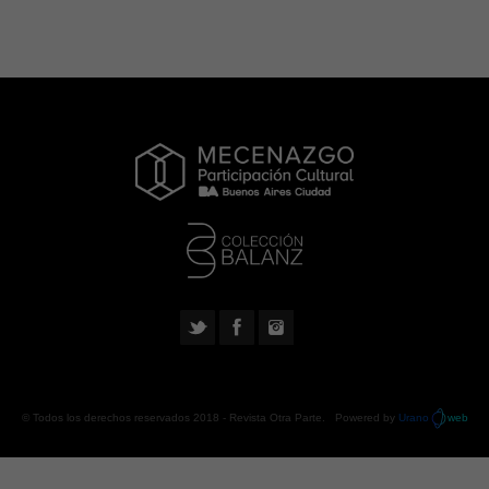
© Todos los derechos reservados 2018 -
Revista Otra Parte
. Powered by
Urano
web