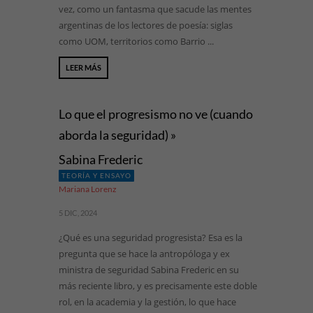
vez, como un fantasma que sacude las mentes
argentinas de los lectores de poesía: siglas
como UOM, territorios como Barrio ...
LEER MÁS
Lo que el progresismo no ve (cuando
aborda la seguridad) »
Sabina Frederic
TEORÍA Y ENSAYO
Mariana Lorenz
5 DIC, 2024
¿Qué es una seguridad progresista? Esa es la
pregunta que se hace la antropóloga y ex
ministra de seguridad Sabina Frederic en su
más reciente libro, y es precisamente este doble
rol, en la academia y la gestión, lo que hace