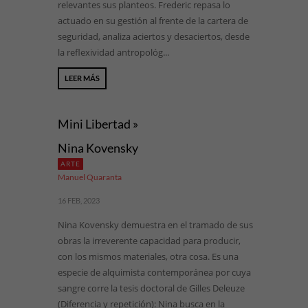
relevantes sus planteos. Frederic repasa lo
actuado en su gestión al frente de la cartera de
seguridad, analiza aciertos y desaciertos, desde
la reflexividad antropológ...
LEER MÁS
Mini Libertad »
Nina Kovensky
ARTE
Manuel Quaranta
16 FEB, 2023
Nina Kovensky demuestra en el tramado de sus
obras la irreverente capacidad para producir,
con los mismos materiales, otra cosa. Es una
especie de alquimista contemporánea por cuya
sangre corre la tesis doctoral de Gilles Deleuze
(Diferencia y repetición): Nina busca en la