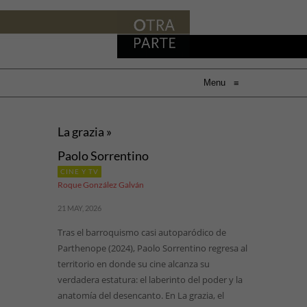
Menu
≡
La grazia »
Paolo Sorrentino
CINE Y TV
Roque González Galván
21 MAY, 2026
Tras el barroquismo casi autoparódico de
Parthenope (2024), Paolo Sorrentino regresa al
territorio en donde su cine alcanza su
verdadera estatura: el laberinto del poder y la
anatomía del desencanto. En La grazia, el