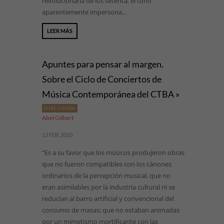
revolucionaria de los setenta, el tono
aparentemente impersona...
LEER MÁS
Apuntes para pensar al margen.
Sobre el Ciclo de Conciertos de
Música Contemporánea del CTBA »
DISCUSIÓN
Abel Gilbert
13 FEB, 2020
“Es a su favor que los músicos produjeron obras
que no fueron compatibles con los cánones
ordinarios de la percepción musical, que no
eran asimilables por la industria cultural ni se
reducían al barro artificial y convencional del
consumo de masas; que no estaban animadas
por un mimetismo mortificante con las