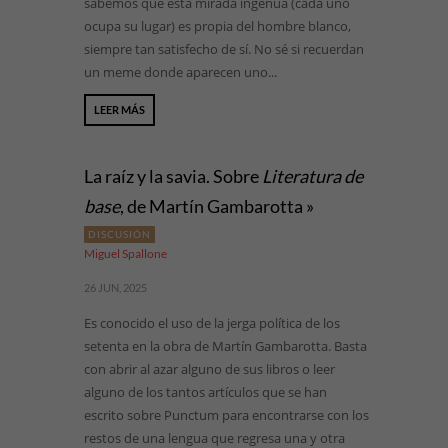
sabemos que esta mirada ingenua (cada uno
ocupa su lugar) es propia del hombre blanco,
siempre tan satisfecho de sí. No sé si recuerdan
un meme donde aparecen uno...
LEER MÁS
La raíz y la savia. Sobre
Literatura de
base
, de Martín Gambarotta »
DISCUSIÓN
Miguel Spallone
26 JUN, 2025
Es conocido el uso de la jerga política de los
setenta en la obra de Martín Gambarotta. Basta
con abrir al azar alguno de sus libros o leer
alguno de los tantos artículos que se han
escrito sobre Punctum para encontrarse con los
restos de una lengua que regresa una y otra