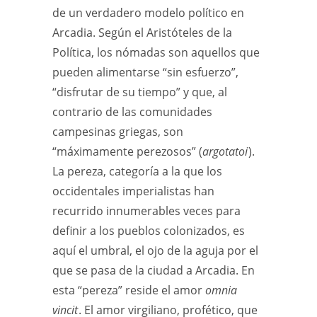
de un verdadero modelo político en
Arcadia. Según el Aristóteles de la
Política, los nómadas son aquellos que
pueden alimentarse “sin esfuerzo”,
“disfrutar de su tiempo” y que, al
contrario de las comunidades
campesinas griegas, son
“máximamente perezosos” (
argotatoi
).
La pereza, categoría a la que los
occidentales imperialistas han
recurrido innumerables veces para
definir a los pueblos colonizados, es
aquí el umbral, el ojo de la aguja por el
que se pasa de la ciudad a Arcadia. En
esta “pereza” reside el amor
omnia
vincit
. El amor virgiliano, profético, que