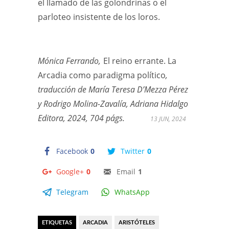
el llamado de las golondrinas o el
parloteo insistente de los loros.
Mónica Ferrando,
El reino errante. La
Arcadia como paradigma político
,
traducción de María Teresa D’Mezza Pérez
y Rodrigo Molina-Zavalía, Adriana Hidalgo
Editora, 2024, 704 págs.
13 JUN, 2024
Facebook
0
Twitter
0
Google+
0
Email
1
Telegram
WhatsApp
ETIQUETAS
ARCADIA
ARISTÓTELES