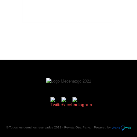
© Todos los derechos reservados 2018 -
Revista Otra Parte
. Powered by
Urano
web