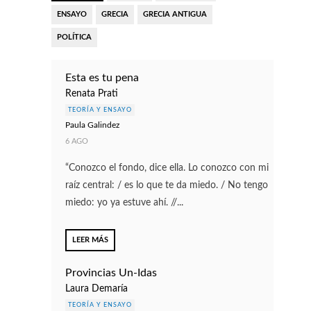
ENSAYO
GRECIA
GRECIA ANTIGUA
POLÍTICA
Esta es tu pena
Renata Prati
TEORÍA Y ENSAYO
Paula Gal​i​ndez
6 AGO
“Conozco el fondo, dice ella. Lo conozco con mi
raíz central: / es lo que te da miedo. / No tengo
miedo: yo ya estuve ahí. //...
LEER MÁS
Provincias Un-Idas
Laura Demaría
TEORÍA Y ENSAYO