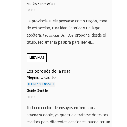
Matías Borg Oviedo
30 JUL
La provincia suele pensarse como región, zona
de extracción, ruralidad, interior y un largo
etcétera.
Provincias Un-Idas
propone, desde el
título, reclamar la palabra para leer el...
LEER MÁS
Los porqués de la rosa
Alejandro Crotto
TEORÍA Y ENSAYO
Guido Gentile
30 JUL
Toda colección de ensayos enfrenta una
amenaza doble, ya que suele tratarse de textos
escritos para diferentes ocasiones: puede ser un