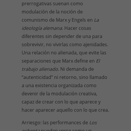
prerrogativas suenan como
modulación de la noción de
comunismo de Marx y Engels en
La
ideología alemana
. Hacer cosas
diferentes sin depender de una para
sobrevivir, no vivirlas como ajenidades.
Una relación no alienada, que evite las
separaciones que Marx define en
El
trabajo alienado
. Ni demanda de
“autenticidad” ni retorno, sino llamado
a una existencia organizada como
devenir de la modulación creativa,
capaz de crear con lo que aparece y
hacer aparecer aquello con lo que crea.
Arriesgo: las performances de
Los
ochenta
pueden verse como un