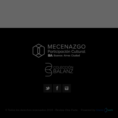
© Todos los derechos reservados 2018 -
Revista Otra Parte
. Powered by
Urano
web