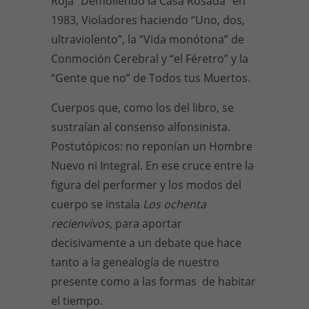
Roja “Demoliendo la Casa Rosada” en
1983, Violadores haciendo “Uno, dos,
ultraviolento”, la “Vida monótona” de
Conmoción Cerebral y “el Féretro” y la
“Gente que no” de Todos tus Muertos.
Cuerpos que, como los del libro, se
sustraían al consenso alfonsinista.
Postutópicos: no reponían un Hombre
Nuevo ni Integral. En ese cruce entre la
figura del performer y los modos del
cuerpo se instala
Los ochenta
recienvivos
, para aportar
decisivamente a un debate que hace
tanto a la genealogía de nuestro
presente como a las formas de habitar
el tiempo.