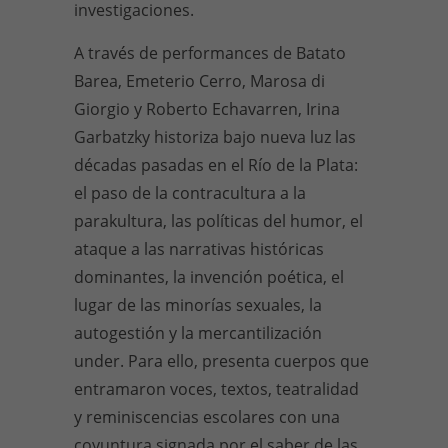
investigaciones.
A través de performances de Batato
Barea, Emeterio Cerro, Marosa di
Giorgio y Roberto Echavarren, Irina
Garbatzky historiza bajo nueva luz las
décadas pasadas en el Río de la Plata:
el paso de la contracultura a la
parakultura, las políticas del humor, el
ataque a las narrativas históricas
dominantes, la invención poética, el
lugar de las minorías sexuales, la
autogestión y la mercantilización
under. Para ello, presenta cuerpos que
entramaron voces, textos, teatralidad
y reminiscencias escolares con una
coyuntura signada por el saber de las