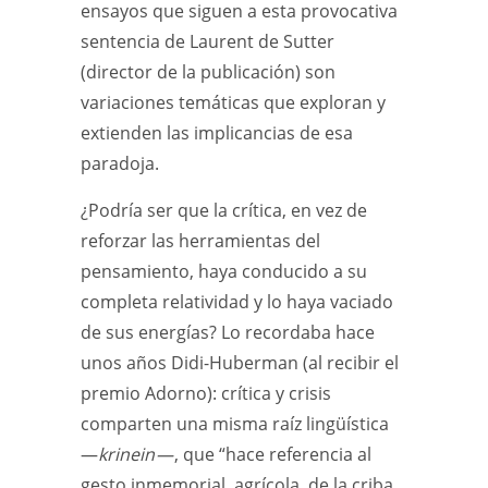
ensayos que siguen a esta provocativa
sentencia de Laurent de Sutter
(director de la publicación) son
variaciones temáticas que exploran y
extienden las implicancias de esa
paradoja.
¿Podría ser que la crítica, en vez de
reforzar las herramientas del
pensamiento, haya conducido a su
completa relatividad y lo haya vaciado
de sus energías? Lo recordaba hace
unos años Didi-Huberman (al recibir el
premio Adorno): crítica y crisis
comparten una misma raíz lingüística
—
krinein
—
, que “hace referencia al
gesto inmemorial, agrícola, de la criba