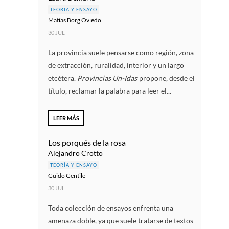
TEORÍA Y ENSAYO
Matías Borg Oviedo
30 JUL
La provincia suele pensarse como región, zona
de extracción, ruralidad, interior y un largo
etcétera.
Provincias Un-Idas
propone, desde el
título, reclamar la palabra para leer el...
LEER MÁS
Los porqués de la rosa
Alejandro Crotto
TEORÍA Y ENSAYO
Guido Gentile
30 JUL
Toda colección de ensayos enfrenta una
amenaza doble, ya que suele tratarse de textos