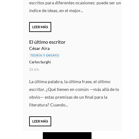
escritos para diferentes ocasiones: puede ser un
índice de ideas, en el mejor...
LEER MÁS
El último escritor
César Aira
TEORÍA Y ENSAYO
Carlos Surghi
23 JUL
La última palabra, la última frase, el último
escritor. ¿Qué tienen en común —más allá de lo
obvio— estas premisas de un final para la
literatura? Cuando...
LEER MÁS