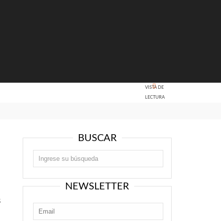
VISTA DE
LECTURA
BUSCAR
NEWSLETTER
s
s