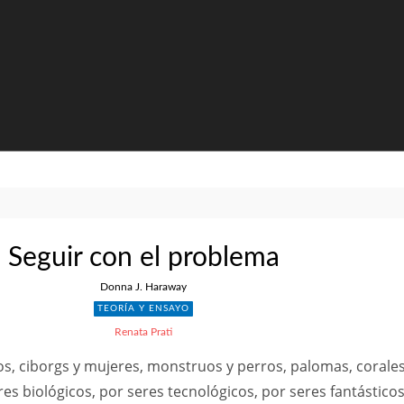
Seguir con el problema
Donna J. Haraway
TEORÍA Y ENSAYO
Renata Prati
s, ciborgs y mujeres, monstruos y perros, palomas, corale
res biológicos, por seres tecnológicos, por seres fantástico