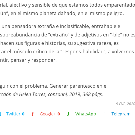
rial, afectivo y sensible de que estamos todos emparentad
ún”, en el mismo planeta dañado, en el mismo peligro.
na pensadora extraña e inclasificable, entrañable e
 sobreabundancia de “extraño” y de adjetivos en “-ble” no e
hacen sus figuras e historias, su sugestiva rareza, es
ar el músculo crítico de la “respons-habilidad”, a volvernos
tir, pensar y responder.
guir con el problema. Generar parentesco en el
ucción de Helen Torres, consonni, 2019, 368 págs.
9 ENE, 202
Twitter
0
Google+
0
WhatsApp
Telegram