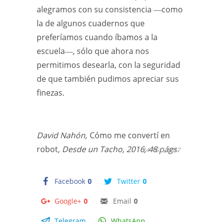
alegramos con su consistencia ―como
la de algunos cuadernos que
preferíamos cuando íbamos a la
escuela―, sólo que ahora nos
permitimos desearla, con la seguridad
de que también pudimos apreciar sus
finezas.
David Nahón,
Cómo me convertí en
robot
, Desde un Tacho, 2016, 48 págs.
24 AGO, 2017
Facebook
0
Twitter
0
Google+
0
Email
0
Telegram
WhatsApp