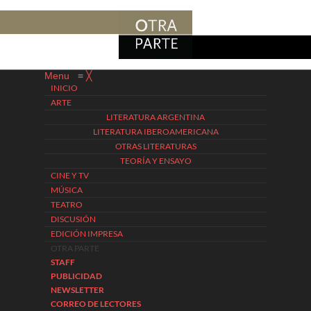
Menu
≡
╳
INICIO
ARTE
LITERATURA ARGENTINA
LITERATURA IBEROAMERICANA
OTRAS LITERATURAS
TEORÍA Y ENSAYO
CINE Y TV
MÚSICA
TEATRO
DISCUSIÓN
EDICIÓN IMPRESA
OTRA PARTE
STAFF
PUBLICIDAD
NEWSLETTER
CORREO DE LECTORES