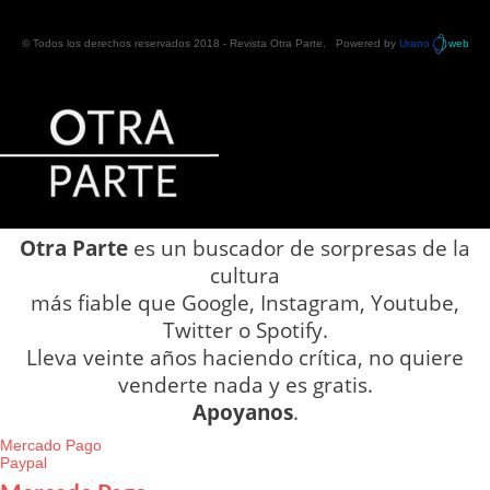
© Todos los derechos reservados 2018 -
Revista Otra Parte
. Powered by
Urano
web
Otra Parte
es un buscador de sorpresas de la
cultura
más fiable que Google, Instagram, Youtube,
Twitter o Spotify.
Lleva veinte años haciendo crítica, no quiere
venderte nada y es gratis.
Apoyanos
.
Mercado Pago
Paypal