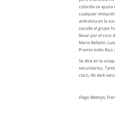
colorida se ajusta 
cualquier imitació
anécdota en la suc
sacude al grupo hac
llevar por el coro
Mario Bellatin, Lui
Premio Indio Rico 
Se dice en la sola
secundarios. Tambi
claro,
No dark sarc
Diego Materyn,
Fren