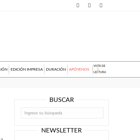
VISTA DE
SIÓN
EDICIÓN IMPRESA
DURACIÓN
APÓYENOS
LECTURA
BUSCAR
NEWSLETTER
la