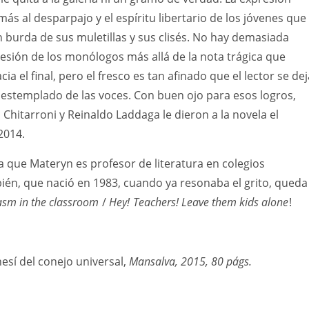
más al desparpajo y el espíritu libertario de los jóvenes que
n burda de sus muletillas y sus clisés. No hay demasiada
esión de los monólogos más allá de la nota trágica que
ia el final, pero el fresco es tan afinado que el lector se dej
 destemplado de las voces. Con buen ojo para esos logros,
s Chitarroni y Reinaldo Laddaga le dieron a la novela el
2014.
pa que Materyn es profesor de literatura en colegios
én, que nació en 1983, cuando ya resonaba el grito, queda
asm in the classroom
/
Hey!
Teachers! Leave them kids alone
!
esí del conejo universal,
Mansalva, 2015, 80 págs.