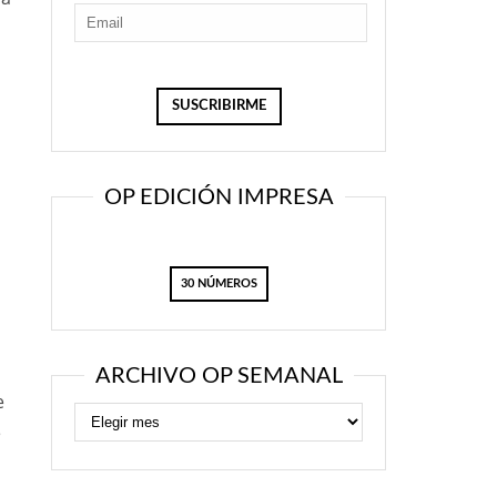
s
OP EDICIÓN IMPRESA
30 NÚMEROS
s
ARCHIVO OP SEMANAL
e
e