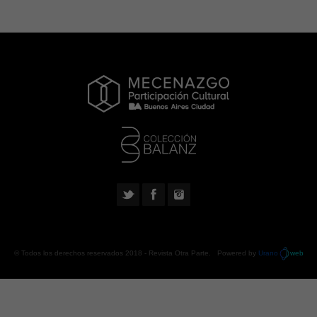
© Todos los derechos reservados 2018 -
Revista Otra Parte
. Powered by
Urano
web