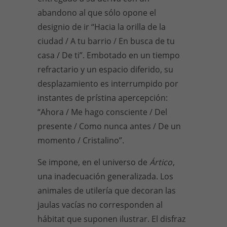
abandono al que sólo opone el
designio de ir “Hacia la orilla de la
ciudad / A tu barrio / En busca de tu
casa / De ti”. Embotado en un tiempo
refractario y un espacio diferido, su
desplazamiento es interrumpido por
instantes de prístina apercepción:
“Ahora / Me hago consciente / Del
presente / Como nunca antes / De un
momento / Cristalino”.
Se impone, en el universo de
Ártico
,
una inadecuación generalizada. Los
animales de utilería que decoran las
jaulas vacías no corresponden al
hábitat que suponen ilustrar. El disfraz