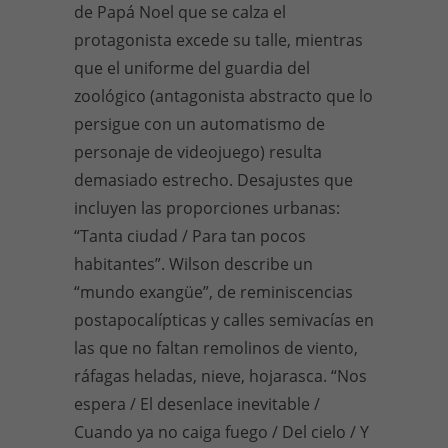
de Papá Noel que se calza el
protagonista excede su talle, mientras
que el uniforme del guardia del
zoológico (antagonista abstracto que lo
persigue con un automatismo de
personaje de videojuego) resulta
demasiado estrecho. Desajustes que
incluyen las proporciones urbanas:
“Tanta ciudad / Para tan pocos
habitantes”. Wilson describe un
“mundo exangüe”, de reminiscencias
postapocalípticas y calles semivacías en
las que no faltan remolinos de viento,
ráfagas heladas, nieve, hojarasca. “Nos
espera / El desenlace inevitable /
Cuando ya no caiga fuego / Del cielo / Y