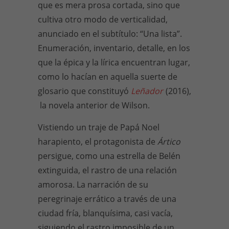
que es mera prosa cortada, sino que
cultiva otro modo de verticalidad,
anunciado en el subtítulo: “Una lista”.
Enumeración, inventario, detalle, en los
que la épica y la lírica encuentran lugar,
como lo hacían en aquella suerte de
glosario que constituyó
Leñador
(2016),
la novela anterior de Wilson.
Vistiendo un traje de Papá Noel
harapiento, el protagonista de
Ártico
persigue, como una estrella de Belén
extinguida, el rastro de una relación
amorosa. La narración de su
peregrinaje errático a través de una
ciudad fría, blanquísima, casi vacía,
siguiendo el rastro imposible de un