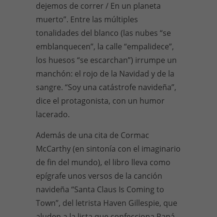
dejemos de correr / En un planeta
muerto”. Entre las múltiples
tonalidades del blanco (las nubes “se
emblanquecen”, la calle “empalidece”,
los huesos “se escarchan”) irrumpe un
manchón: el rojo de la Navidad y de la
sangre. “Soy una catástrofe navideña”,
dice el protagonista, con un humor
lacerado.
Además de una cita de Cormac
McCarthy (en sintonía con el imaginario
de fin del mundo), el libro lleva como
epígrafe unos versos de la canción
navideña “Santa Claus Is Coming to
Town”, del letrista Haven Gillespie, que
aluden a la lista que confecciona Papá