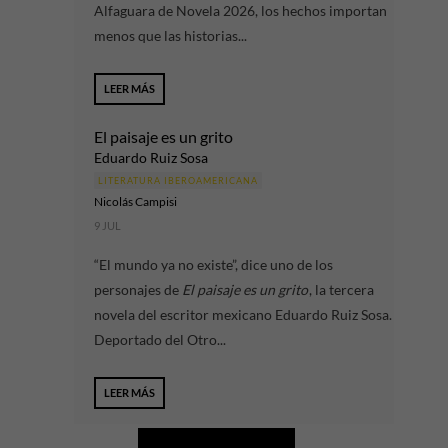
Alfaguara de Novela 2026, los hechos importan
menos que las historias...
LEER MÁS
El paisaje es un grito
Eduardo Ruiz Sosa
LITERATURA IBEROAMERICANA
Nicolás Campisi
9 JUL
“El mundo ya no existe”, dice uno de los
personajes de
El paisaje es un grito
, la tercera
novela del escritor mexicano Eduardo Ruiz Sosa.
Deportado del Otro...
LEER MÁS