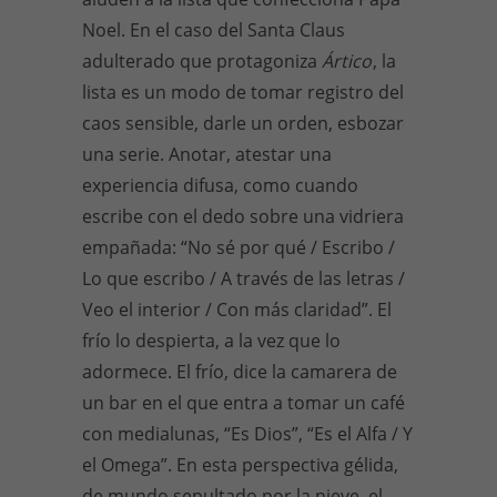
Noel. En el caso del Santa Claus
adulterado que protagoniza
Ártico
, la
lista es un modo de tomar registro del
caos sensible, darle un orden, esbozar
una serie. Anotar, atestar una
experiencia difusa, como cuando
escribe con el dedo sobre una vidriera
empañada: “No sé por qué / Escribo /
Lo que escribo / A través de las letras /
Veo el interior / Con más claridad”. El
frío lo despierta, a la vez que lo
adormece. El frío, dice la camarera de
un bar en el que entra a tomar un café
con medialunas, “Es Dios”, “Es el Alfa / Y
el Omega”. En esta perspectiva gélida,
de mundo sepultado por la nieve, el