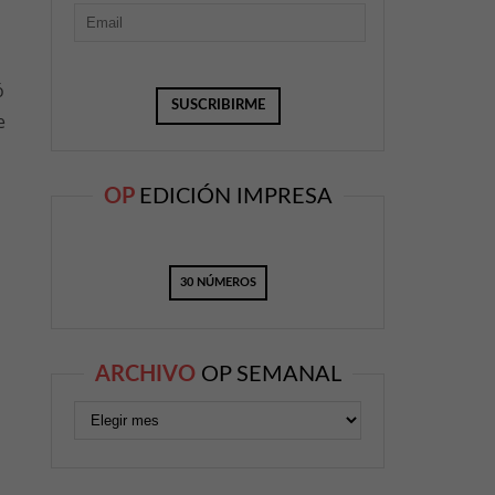
ó
e
OP
EDICIÓN IMPRESA
30 NÚMEROS
ARCHIVO
OP SEMANAL
s