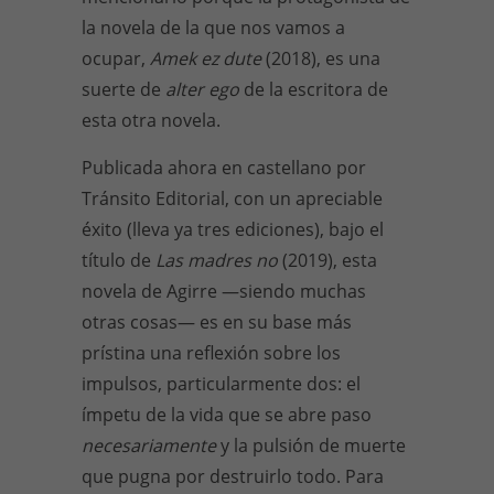
la novela de la que nos vamos a
ocupar,
Amek ez dute
(2018), es una
suerte de
alter ego
de la escritora de
esta otra novela.
Publicada ahora en castellano por
Tránsito Editorial, con un apreciable
éxito (lleva ya tres ediciones), bajo el
título de
Las madres no
(2019), esta
novela de Agirre —siendo muchas
otras cosas— es en su base más
prístina una reflexión sobre los
impulsos, particularmente dos: el
ímpetu de la vida que se abre paso
necesariamente
y la pulsión de muerte
que pugna por destruirlo todo. Para