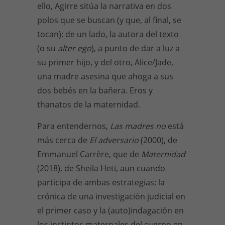
ello, Agirre sitúa la narrativa en dos
polos que se buscan (y que, al final, se
tocan): de un lado, la autora del texto
(o su
alter ego
), a punto de dar a luz a
su primer hijo, y del otro, Alice/Jade,
una madre asesina que ahoga a sus
dos bebés en la bañera. Eros y
thanatos de la maternidad.
Para entendernos,
Las madres no
está
más cerca de
El adversario
(2000), de
Emmanuel Carrère, que de
Maternidad
(2018), de Sheila Heti, aun cuando
participa de ambas estrategias: la
crónica de una investigación judicial en
el primer caso y la (auto)indagación en
los instintos maternales del cuerpo en