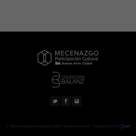
© Todos los derechos reservados 2018 -
Revista Otra Parte
. Powered by
Urano
web