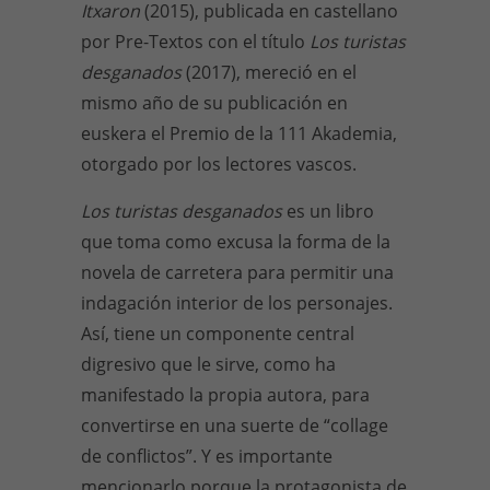
Itxaron
(2015), publicada en castellano
por Pre-Textos con el título
Los turistas
desganados
(2017), mereció en el
mismo año de su publicación en
euskera el Premio de la 111 Akademia,
otorgado por los lectores vascos.
Los turistas desganados
es un libro
que toma como excusa la forma de la
novela de carretera para permitir una
indagación interior de los personajes.
Así, tiene un componente central
digresivo que le sirve, como ha
manifestado la propia autora, para
convertirse en una suerte de “collage
de conflictos”. Y es importante
mencionarlo porque la protagonista de