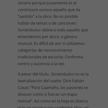
sonoro porque justamente es el
continuum sonoro
aquello que da
“sentido” a la obra. No es posible
hablar de temas o de canciones:
Sonámbulos oblitera todo aquello que
entendemos por disco, o género
musical. Es difícil de asir si utilizamos
categorías de reconocimiento
tradicionales de escucha. Conforma
centro y ausencia a la vez.
A pesar del título,
Sonámbulos
no es la
teatralización del sueño. Dice Fabián
Casas: “Para Caamaño, las pasiones se
disecan como si fueran un mapa
mental”. Así como en la hoja en blanco
el trazo escriturario conformó
Oslo
, en