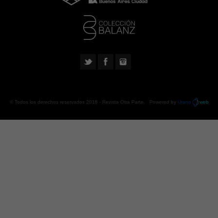
© Todos los derechos reservados 2018 -
Revista Otra Parte
. Powered by
Urano
web