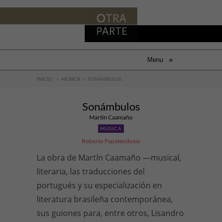
Menu
≡
INICIO
»
MÚSICA
»
SONÁMBULOS
Sonámbulos
Martín Caamaño
MÚSICA
Roberto Papateodosio
La obra de Martín Caamaño —musical,
literaria, las traducciones del
portugués y su especialización en
literatura brasileña contemporánea,
sus guiones para, entre otros, Lisandro