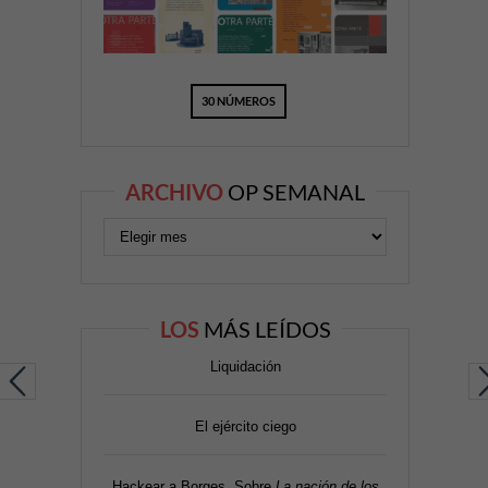
30 NÚMEROS
ARCHIVO
OP SEMANAL
LOS
MÁS LEÍDOS
Liquidación
El ejército ciego
Hackear a Borges. Sobre
La nación de los