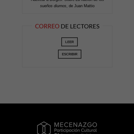
sueños diurnos
, de Juan Mattio
CORREO
DE LECTORES
LEER
ESCRIBIR