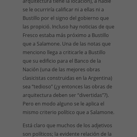
arquitectura tiene la locación), a nadie
se le ocurriría calificar ni a ellas ni a
Bustillo por el signo del gobierno que
las propició. Incluso hay noticias de que
Fresco estaba más próximo a Bustillo
que a Salamone. Una de las notas que
menciono llega a criticarle a Bustillo
que su edificio para el Banco de la
Nación (una de las mejores obras
clasicistas construidas en la Argentina)
sea “tedioso” (¿y entonces las obras de
arquitectura deben ser “divertidas”?).
Pero en modo alguno se le aplica el
mismo criterio político que a Salamone.
Está claro que muchos de los adjetivos
son políticos; la evidente relación de la