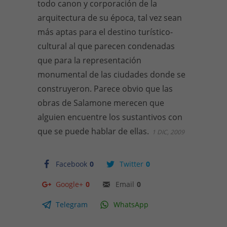
todo canon y corporación de la
arquitectura de su época, tal vez sean
más aptas para el destino turístico-
cultural al que parecen condenadas
que para la representación
monumental de las ciudades donde se
construyeron. Parece obvio que las
obras de Salamone merecen que
alguien encuentre los sustantivos con
que se puede hablar de ellas.
1 DIC, 2009
Facebook
0
Twitter
0
Google+
0
Email
0
Telegram
WhatsApp