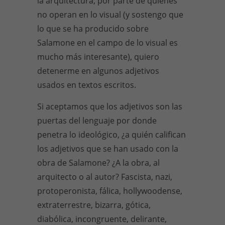
la arquitectura, por parte de quienes
no operan en lo visual (y sostengo que
lo que se ha producido sobre
Salamone en el campo de lo visual es
mucho más interesante), quiero
detenerme en algunos adjetivos
usados en textos escritos.
Si aceptamos que los adjetivos son las
puertas del lenguaje por donde
penetra lo ideológico, ¿a quién califican
los adjetivos que se han usado con la
obra de Salamone? ¿A la obra, al
arquitecto o al autor? Fascista, nazi,
protoperonista, fálica, hollywoodense,
extraterrestre, bizarra, gótica,
diabólica, incongruente, delirante,