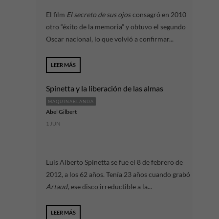
El film
El secreto de sus ojos
consagró en 2010
otro “éxito de la memoria” y obtuvo el segundo
Oscar nacional, lo que volvió a confirmar...
LEER MÁS
Spinetta y la liberación de las almas
MÁQUINABLANDA
Abel Gilbert
1 JUN
Luis Alberto Spinetta se fue el 8 de febrero de
2012, a los 62 años. Tenía 23 años cuando grabó
Artaud
, ese disco irreductible a la...
LEER MÁS