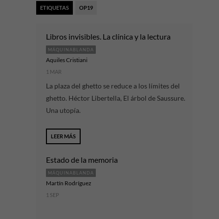
ETIQUETAS
OP19
Libros invisibles. La clínica y la lectura
MÁQUINABLANDA
Aquiles Cristiani
1 MAR
La plaza del ghetto se reduce a los límites del
ghetto. Héctor Libertella, El árbol de Saussure.
Una utopía.
LEER MÁS
Estado de la memoria
MÁQUINABLANDA
Martín Rodríguez
1 SEP