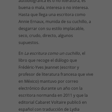
autobiográfica es o no literatura, es
buena o mala, interesa o no interesa.
Hasta que llega una escritora como
Annie Ernaux, munida de su cuchillo, a
desgarrar con su estilo implacable,
seco, crudo, directo, algunos
supuestos.
En
La escritura como un cuchillo
, el
libro que recoge el diálogo que
Frédéric-Yves Jeannet (escritor y
profesor de literatura francesa que vive
en México) mantuvo por correo
electrónico durante un año con la
escritora normanda en 2011 y que la
editorial Cabaret Voltaire publicó en
español con traducción de Lydia