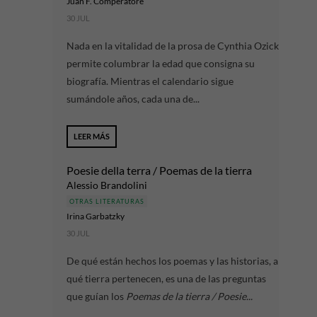
Juan F. Comperatore
30 JUL
Nada en la vitalidad de la prosa de Cynthia Ozick
permite columbrar la edad que consigna su
biografía. Mientras el calendario sigue
sumándole años, cada una de...
LEER MÁS
Poesie della terra / Poemas de la tierra
Alessio Brandolini
OTRAS LITERATURAS
Irina Garbatzky
30 JUL
De qué están hechos los poemas y las historias, a
qué tierra pertenecen, es una de las preguntas
que guían los
Poemas de la tierra / Poesie...