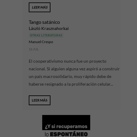
LEER MÁS
Tango satánico
László Krasznahorkai
OTRAS LITERATURAS
Manuel Crespo
16 JUL
El cooperativismo nunca fue un proyecto
nacional. Si alguien alguna vez aspiró a construir
un país macrosolidario, muy rápido debe de
haberse resignado a la proliferación celular...
LEER MÁS