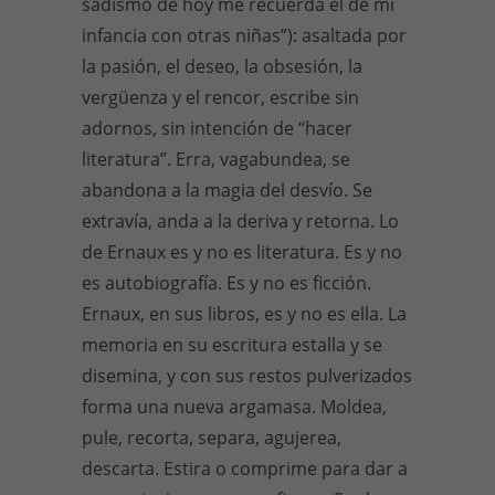
sadismo de hoy me recuerda el de mi
infancia con otras niñas”): asaltada por
la pasión, el deseo, la obsesión, la
vergüenza y el rencor, escribe sin
adornos, sin intención de “hacer
literatura”. Erra, vagabundea, se
abandona a la magia del desvío. Se
extravía, anda a la deriva y retorna. Lo
de Ernaux es y no es literatura. Es y no
es autobiografía. Es y no es ficción.
Ernaux, en sus libros, es y no es ella. La
memoria en su escritura estalla y se
disemina, y con sus restos pulverizados
forma una nueva argamasa. Moldea,
pule, recorta, separa, agujerea,
descarta. Estira o comprime para dar a