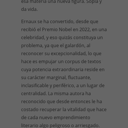
esa materia una nueva figura. Sopla y
da vida.
Ernaux se ha convertido, desde que
recibió el Premio Nobel en 2022, en una
celebridad, y eso quizás constituya un
problema, ya que el galardón, al
reconocer su excepcionalidad, lo que
hace es empujar un corpus de textos
cuya potencia extraordinaria reside en
su carácter marginal, fluctuante,
inclasificable y periférico, a un lugar de
centralidad. La misma autora ha
reconocido que desde entonces le ha
costado recuperar la vitalidad que hace
de cada nuevo emprendimiento
literario algo peligroso o arriesgado.