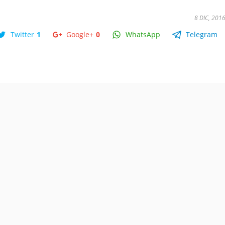
8 DIC, 201
Twitter
1
Google+
0
WhatsApp
Telegram