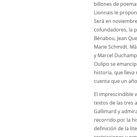
billones de poemas
Lionnais le propon
Será en noviembre
cofundadores, la 
Bénabou, Jean Quev
Marie Schmidt. Más 
y Marcel Duchamp. 
Oulipo se emancipa
historia, que llev
cuenta que un año 
El imprescindible 
textos de las tres 
Gallimard y admir
recorrido por la h
definición de la l