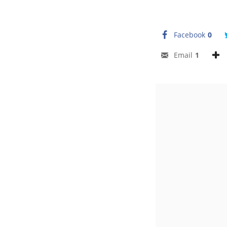
Facebook
0
Email
1