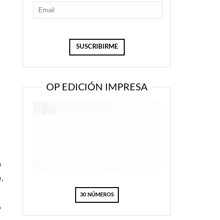
OP EDICIÓN IMPRESA
o
,
30 NÚMEROS
,