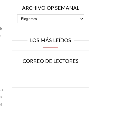
ARCHIVO OP SEMANAL
e
s
LOS MÁS LEÍDOS
CORREO DE LECTORES
ba
a
da