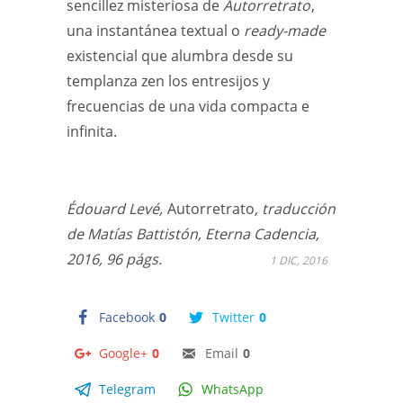
sencillez misteriosa de
Autorretrato
,
una instantánea textual o
ready-made
existencial que alumbra desde su
templanza zen los entresijos y
frecuencias de una vida compacta e
infinita.
Édouard Levé,
Autorretrato
, traducción
de Matías Battistón, Eterna Cadencia,
2016, 96 págs.
1 DIC, 2016
Facebook
0
Twitter
0
Google+
0
Email
0
Telegram
WhatsApp