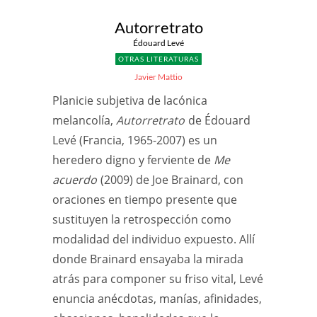
Autorretrato
Édouard Levé
OTRAS LITERATURAS
Javier Mattio
Planicie subjetiva de lacónica
melancolía,
Autorretrato
de Édouard
Levé (Francia, 1965-2007) es un
heredero digno y ferviente de
Me
acuerdo
(2009) de Joe Brainard, con
oraciones en tiempo presente que
sustituyen la retrospección como
modalidad del individuo expuesto. Allí
donde Brainard ensayaba la mirada
atrás para componer su friso vital, Levé
enuncia anécdotas, manías, afinidades,