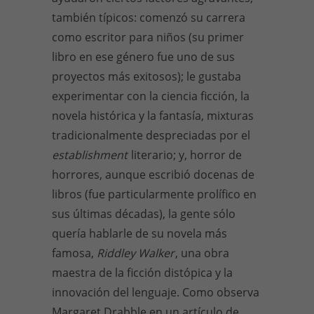
también típicos: comenzó su carrera
como escritor para niños (su primer
libro en ese género fue uno de sus
proyectos más exitosos); le gustaba
experimentar con la ciencia ficción, la
novela histórica y la fantasía, mixturas
tradicionalmente despreciadas por el
establishment
literario; y, horror de
horrores, aunque escribió docenas de
libros (fue particularmente prolífico en
sus últimas décadas), la gente sólo
quería hablarle de su novela más
famosa,
Riddley Walker
, una obra
maestra de la ficción distópica y la
innovación del lenguaje. Como observa
Margaret Drabble en un artículo de