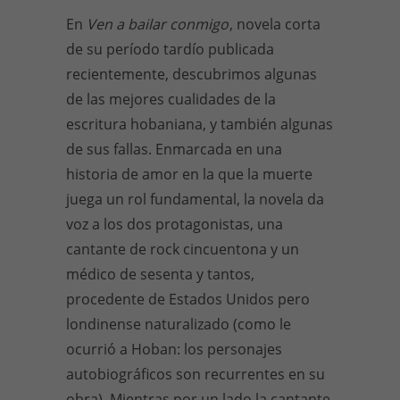
En
Ven a bailar conmigo
, novela corta
de su período tardío publicada
recientemente, descubrimos algunas
de las mejores cualidades de la
escritura hobaniana, y también algunas
de sus fallas. Enmarcada en una
historia de amor en la que la muerte
juega un rol fundamental, la novela da
voz a los dos protagonistas, una
cantante de rock cincuentona y un
médico de sesenta y tantos,
procedente de Estados Unidos pero
londinense naturalizado (como le
ocurrió a Hoban: los personajes
autobiográficos son recurrentes en su
obra). Mientras por un lado la cantante