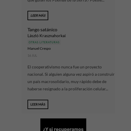
LEER MÁS
Tango satánico
László Krasznahorkai
OTRAS LITERATURAS
Manuel Crespo
16 JUL
El cooperativismo nunca fue un proyecto
nacional. Si alguien alguna vez aspiró a construir
un país macrosolidario, muy rápido debe de
haberse resignado a la proliferación celular...
LEER MÁS