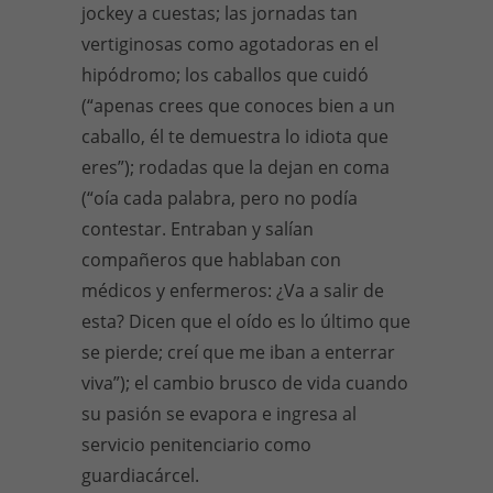
jockey a cuestas; las jornadas tan
vertiginosas como agotadoras en el
hipódromo; los caballos que cuidó
(“apenas crees que conoces bien a un
caballo, él te demuestra lo idiota que
eres”); rodadas que la dejan en coma
(“oía cada palabra, pero no podía
contestar. Entraban y salían
compañeros que hablaban con
médicos y enfermeros: ¿Va a salir de
esta? Dicen que el oído es lo último que
se pierde; creí que me iban a enterrar
viva”); el cambio brusco de vida cuando
su pasión se evapora e ingresa al
servicio penitenciario como
guardiacárcel.