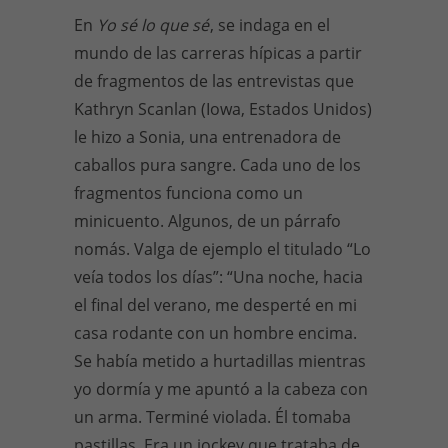
En
Yo sé lo que sé
, se indaga en el
mundo de las carreras hípicas a partir
de fragmentos de las entrevistas que
Kathryn Scanlan (Iowa, Estados Unidos)
le hizo a Sonia, una entrenadora de
caballos pura sangre. Cada uno de los
fragmentos funciona como un
minicuento. Algunos, de un párrafo
nomás. Valga de ejemplo el titulado “Lo
veía todos los días”: “Una noche, hacia
el final del verano, me desperté en mi
casa rodante con un hombre encima.
Se había metido a hurtadillas mientras
yo dormía y me apuntó a la cabeza con
un arma. Terminé violada. Él tomaba
pastillas. Era un jockey que trataba de