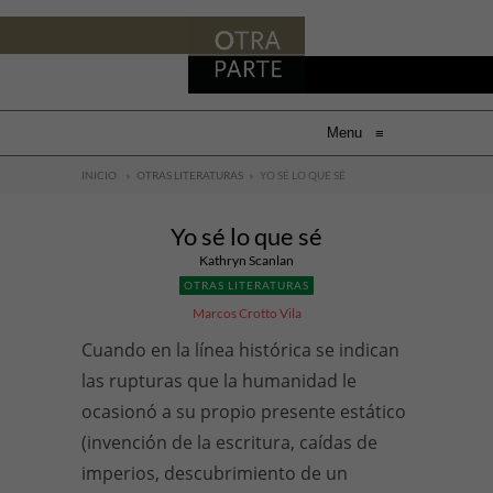
Menu
≡
INICIO
»
OTRAS LITERATURAS
»
YO SÉ LO QUE SÉ
Yo sé lo que sé
Kathryn Scanlan
OTRAS LITERATURAS
Marcos Crotto Vila
Cuando en la línea histórica se indican
las rupturas que la humanidad le
ocasionó a su propio presente estático
(invención de la escritura, caídas de
imperios, descubrimiento de un