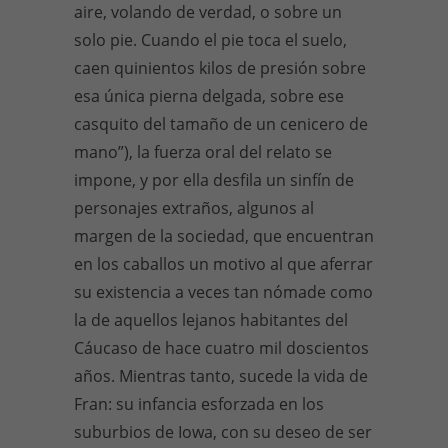
aire, volando de verdad, o sobre un
solo pie. Cuando el pie toca el suelo,
caen quinientos kilos de presión sobre
esa única pierna delgada, sobre ese
casquito del tamaño de un cenicero de
mano”), la fuerza oral del relato se
impone, y por ella desfila un sinfín de
personajes extraños, algunos al
margen de la sociedad, que encuentran
en los caballos un motivo al que aferrar
su existencia a veces tan nómade como
la de aquellos lejanos habitantes del
Cáucaso de hace cuatro mil doscientos
años. Mientras tanto, sucede la vida de
Fran: su infancia esforzada en los
suburbios de Iowa, con su deseo de ser