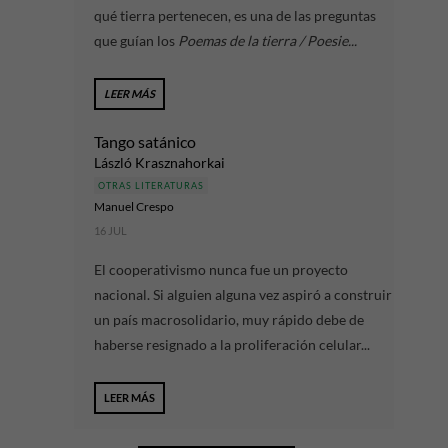
qué tierra pertenecen, es una de las preguntas
que guían los
Poemas de la tierra / Poesie...
LEER MÁS
Tango satánico
László Krasznahorkai
OTRAS LITERATURAS
Manuel Crespo
16 JUL
El cooperativismo nunca fue un proyecto
nacional. Si alguien alguna vez aspiró a construir
un país macrosolidario, muy rápido debe de
haberse resignado a la proliferación celular...
LEER MÁS