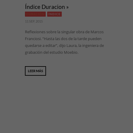
Índice Duracion »
DURACIÓN
ÍNDICE
11 SEP, 2015
Reflexiones sobre la singular obra de Marcos
Franciosi. “Hasta las dos de la tarde pueden
quedarse a editar”, dijo Laura, la ingeniera de
grabación del estudio Moebio.
LEER MÁS