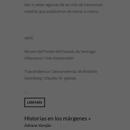
leer o releer algunas de las más de trescientas
reseñas que publicamos de marzo a marzo.
ARTE
Museo del Fondo del Paraná, de Santiago
Villanueva / Inés Katzenstein
Trascendencia / Descendencia, de Roberto
Aizenberg / Claudio M. Iglesias
...
LEER MÁS
Historias en los márgenes »
Adriana Varejão