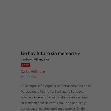
No hay futuro sin memoria »
Santiago Villanueva
ARTE
Carlos Huffmann
12 JUN, 2014
En la exposición Aquella mañana, exhibida en el
Parque de la Memoria, Santiago Villanueva
puso en escena una matrioska curatorial, una
muestra dentro de otra. Con unos paneles y
varios cuadros, presentó una exposición de