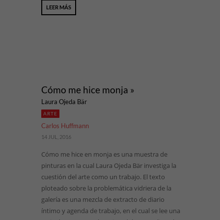
LEER MÁS
Cómo me hice monja »
Laura Ojeda Bär
ARTE
Carlos Huffmann
14 JUL, 2016
Cómo me hice en monja es una muestra de
pinturas en la cual Laura Ojeda Bär investiga la
cuestión del arte como un trabajo. El texto
ploteado sobre la problemática vidriera de la
galería es una mezcla de extracto de diario
íntimo y agenda de trabajo, en el cual se lee una