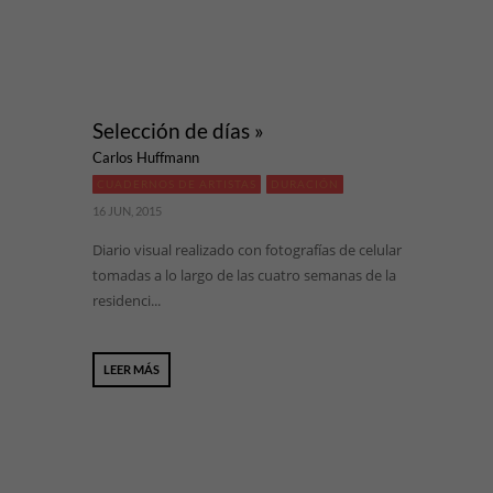
Selección de días »
Carlos Huffmann
CUADERNOS DE ARTISTAS
DURACIÓN
16 JUN, 2015
Diario visual realizado con fotografías de celular
tomadas a lo largo de las cuatro semanas de la
residenci...
LEER MÁS