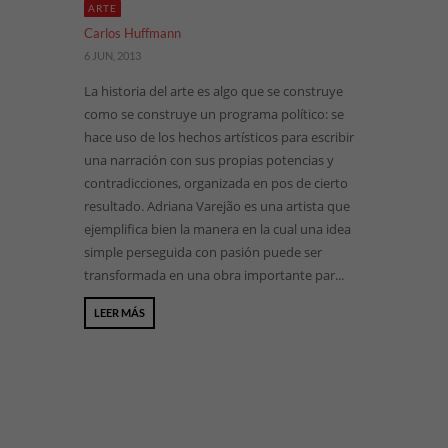
ARTE
Carlos Huffmann
6 JUN, 2013
La historia del arte es algo que se construye
como se construye un programa político: se
hace uso de los hechos artísticos para escribir
una narración con sus propias potencias y
contradicciones, organizada en pos de cierto
resultado. Adriana Varejão es una artista que
ejemplifica bien la manera en la cual una idea
simple perseguida con pasión puede ser
transformada en una obra importante par...
LEER MÁS