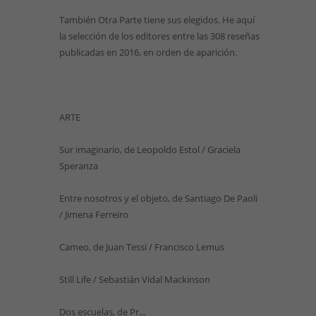
También Otra Parte tiene sus elegidos. He aquí
la selección de los editores entre las 308 reseñas
publicadas en 2016, en orden de aparición.
ARTE
Sur imaginario, de Leopoldo Estol / Graciela
Speranza
Entre nosotros y el objeto, de Santiago De Paoli
/ Jimena Ferreiro
Cameo, de Juan Tessi / Francisco Lemus
Still Life / Sebastián Vidal Mackinson
Dos escuelas, de Pr...