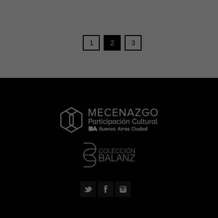
1
2
3