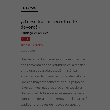
LEER MÁS
¡O descifras mi secreto o te
devoro! »
Santiago Villanueva
ARTE
Jimena Ferreiro
21 JUL, 2016
Una de las tantas paradojas que recorren los
años noventa podría resumirse en la tensión
entre una declarada vocación histórica,
encarnada en la nueva historiografía del arte
liderada mayoritariamente por un grupo de
jóvenes investigadores provenientes de la
Universidad de Buenos Aires —quienes en el
transcurso de la década renovaron la narración
tradicional a través de nuevas perspect...