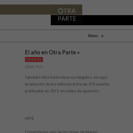
Menu
≡
El año en Otra Parte »
ESPECIAL
28 DIC, 2017
También Otra Parte tiene sus elegidos. He aquí
la selección de los editores entre las 319 reseñas
publicadas en 2017, en orden de aparición.
ARTE
Comerme los ojos de los otros, de Mauro