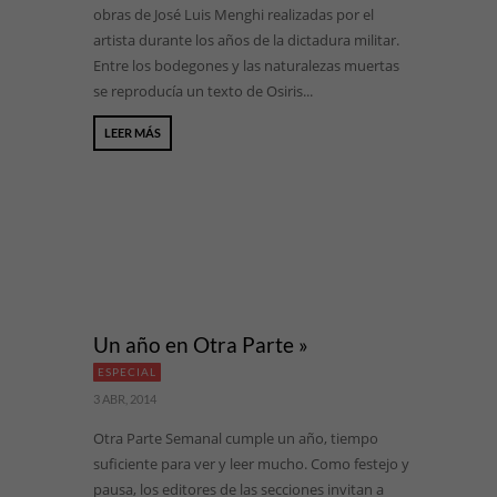
obras de José Luis Menghi realizadas por el
artista durante los años de la dictadura militar.
Entre los bodegones y las naturalezas muertas
se reproducía un texto de Osiris...
LEER MÁS
Un año en Otra Parte »
ESPECIAL
3 ABR, 2014
Otra Parte Semanal cumple un año, tiempo
suficiente para ver y leer mucho. Como festejo y
pausa, los editores de las secciones invitan a