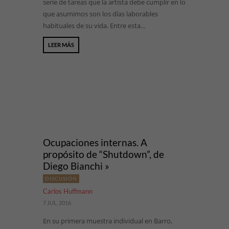
serie de tareas que la artista debe cumplir en lo
que asumimos son los días laborables
habituales de su vida. Entre esta...
LEER MÁS
Ocupaciones internas. A
propósito de “Shutdown”, de
Diego Bianchi »
DISCUSIÓN
Carlos Huffmann
7 JUL, 2016
En su primera muestra individual en Barro,