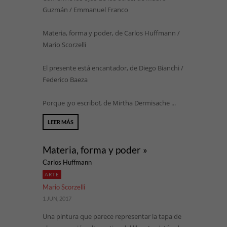
Guzmán / Emmanuel Franco
Materia, forma y poder, de Carlos Huffmann /
Mario Scorzelli
El presente está encantador, de Diego Bianchi /
Federico Baeza
Porque ¡yo escribo!, de Mirtha Dermisache ...
LEER MÁS
Materia, forma y poder »
Carlos Huffmann
ARTE
Mario Scorzelli
1 JUN, 2017
Una pintura que parece representar la tapa de