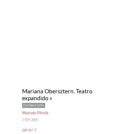
Mariana Obersztern. Teatro
expandido »
ENTREVISTA
Marcelo Pitrola
1 SEP, 2005
OP N° 7