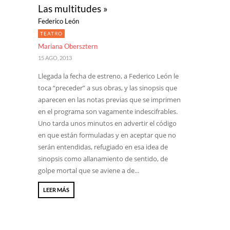
Las multitudes »
Federico León
TEATRO
Mariana Obersztern
15 AGO, 2013
Llegada la fecha de estreno, a Federico León le
toca “preceder” a sus obras, y las sinopsis que
aparecen en las notas previas que se imprimen
en el programa son vagamente indescifrables.
Uno tarda unos minutos en advertir el código
en que están formuladas y en aceptar que no
serán entendidas, refugiado en esa idea de
sinopsis como allanamiento de sentido, de
golpe mortal que se aviene a de...
LEER MÁS