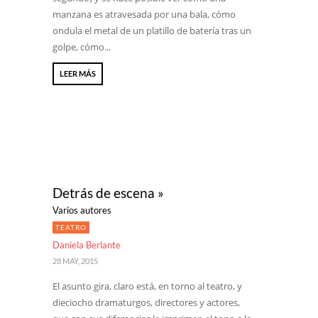
manzana es atravesada por una bala, cómo
ondula el metal de un platillo de batería tras un
golpe, cómo...
LEER MÁS
Detrás de escena »
Varios autores
TEATRO
Daniela Berlante
28 MAY, 2015
El asunto gira, claro está, en torno al teatro, y
dieciocho dramaturgos, directores y actores,