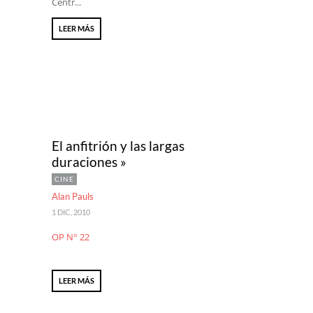
Centr...
LEER MÁS
El anfitrión y las largas
duraciones »
CINE
Alan Pauls
1 DIC, 2010
OP N° 22
LEER MÁS