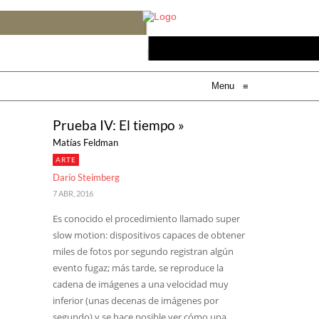
Menu
≡
Prueba IV: El tiempo »
Matías Feldman
ARTE
Darío Steimberg
7 ABR, 2016
Es conocido el procedimiento llamado super
slow motion: dispositivos capaces de obtener
miles de fotos por segundo registran algún
evento fugaz; más tarde, se reproduce la
cadena de imágenes a una velocidad muy
inferior (unas decenas de imágenes por
segundo) y se hace posible ver cómo una