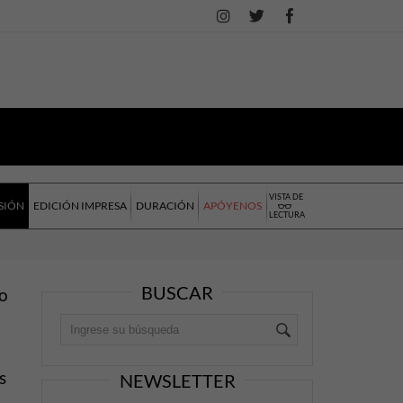
VISTA DE
SIÓN
EDICIÓN IMPRESA
DURACIÓN
APÓYENOS
LECTURA
BUSCAR
mo
s
NEWSLETTER