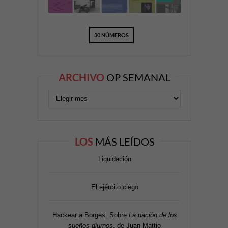
30 NÚMEROS
ARCHIVO
OP SEMANAL
LOS
MÁS LEÍDOS
Liquidación
El ejército ciego
Hackear a Borges. Sobre
La nación de los
sueños diurnos
, de Juan Mattio