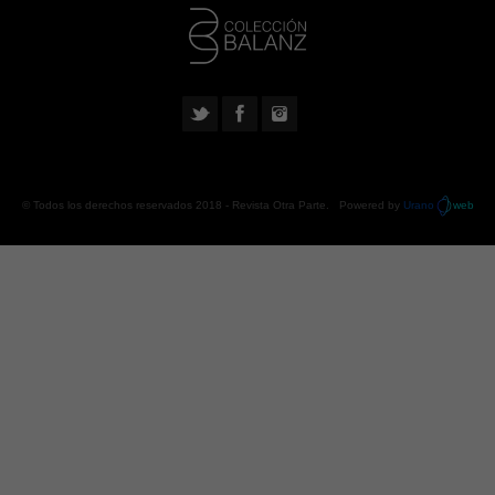
© Todos los derechos reservados 2018 -
Revista Otra Parte
. Powered by
Urano
web