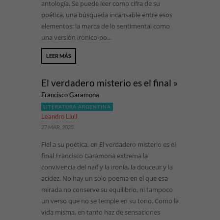
antología. Se puede leer como cifra de su
poética, una búsqueda incansable entre esos
elementos: la marca de lo sentimental como
una versión irónico-po...
LEER MÁS
El verdadero misterio es el final »
Francisco Garamona
LITERATURA ARGENTINA
Leandro Llull
27 MAR, 2025
Fiel a su poética, en El verdadero misterio es el
final Francisco Garamona extrema la
convivencia del naïf y la ironía, la douceur y la
acidez. No hay un solo poema en el que esa
mirada no conserve su equilibrio, ni tampoco
un verso que no se temple en su tono. Como la
vida misma, en tanto haz de sensaciones