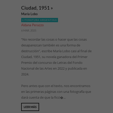
Ciudad, 1951 »
María Lobo
LITERATURA ARGENTINA
Aldana Perazzo
6 MAR, 2025
“No recordar las cosas o hacer que las cosas
desaparezcan también es una forma de
destrucción”, escribe María Lobo casi al final de
Ciudad, 1951, su novela ganadora del Primer
Premio del concurso de Letras del Fondo
Nacional de las Artes en 2022 y publicada en
2024.
Pero antes que con el texto, nos encontramos
en las primeras páginas con una fotografía que
dará cuenta de que la ficci�...
LEER MÁS