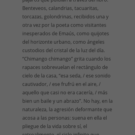
Benteveos, calandrias, tacuaritas,
torcazas, golondrinas, recibidos una y
otra vez por la poeta como visitantes
inesperados de Emaús, como quijotes
del horizonte urbano, como ángeles
custodios del cristal de la luz del día.
“Chimango chimango” grita cuando los
rapaces sobrevuelan el rectángulo de
cielo de la casa, “esa seda, / ese sonido
cautivador, / ese frufrú en el aire, /
aquello que casi no era cacería, / más
bien un baile y un abrazo”. No hay, en la
naturaleza, la agresión deformante que
acosa a las personas: suena en ella el
pliegue de la vida sobre sí, el
retroalimento, el ciclo infinito que