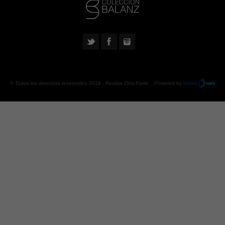
© Todos los derechos reservados 2018 -
Revista Otra Parte
. Powered by
Urano
web