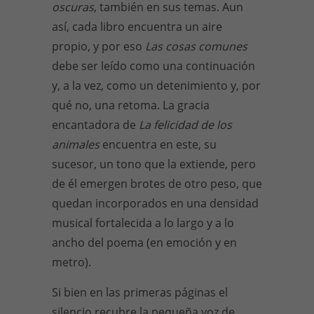
oscuras
, también en sus temas. Aun
así, cada libro encuentra un aire
propio, y por eso
Las cosas comunes
debe ser leído como una continuación
y, a la vez, como un detenimiento y, por
qué no, una retoma. La gracia
encantadora de
La felicidad de los
animales
encuentra en este, su
sucesor, un tono que la extiende, pero
de él emergen brotes de otro peso, que
quedan incorporados en una densidad
musical fortalecida a lo largo y a lo
ancho del poema (en emoción y en
metro).
Si bien en las primeras páginas el
silencio recubre la pequeña voz de