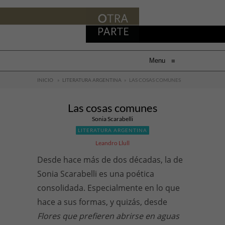
Menu
≡
INICIO
»
LITERATURA ARGENTINA
»
LAS COSAS COMUNES
Las cosas comunes
Sonia Scarabelli
LITERATURA ARGENTINA
Leandro Llull
Desde hace más de dos décadas, la de
Sonia Scarabelli es una poética
consolidada. Especialmente en lo que
hace a sus formas, y quizás, desde
Flores que prefieren abrirse en aguas