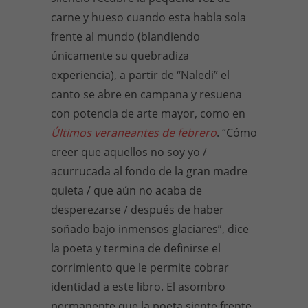
carne y hueso cuando esta habla sola
frente al mundo (blandiendo
únicamente su quebradiza
experiencia), a partir de “Naledi” el
canto se abre en campana y resuena
con potencia de arte mayor, como en
Últimos veraneantes de febrero
. “Cómo
creer que aquellos no soy yo /
acurrucada al fondo de la gran madre
quieta / que aún no acaba de
desperezarse / después de haber
soñado bajo inmensos glaciares”, dice
la poeta y termina de definirse el
corrimiento que le permite cobrar
identidad a este libro. El asombro
permanente que la poeta siente frente