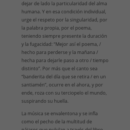
dejar de lado la particularidad del alma
humana. Y en esa condición individual,
urge el respeto por la singularidad, por
la palabra propia, por el poema,
teniendo siempre presente la duración
y la fugacidad: “Mejor así el poema, /
hecho para perderse y la mañana /
hecha para dejarle paso a otro / tiempo
distinto”. Por más que el canto sea
“banderita del día que se retira / en un
santiamén”, ocurre en el ahora, y por
ende, roza con su terciopelo el mundo,
suspirando su huella.
La música se envalentona y se infla
como el pecho de la multitud de
pájaros que pululan a través del libro.