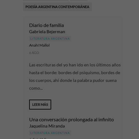
POESÍA ARGENTINA CONTEMPORÁNEA
Diario de familia
Gabriela Bejerman
LITERATURA ARGENTINA
Anahí Mallol
6 AGO
Las escrituras del yo han ido en los últimos años
hasta el borde: bordes del psiquismo, bordes de
los cuerpos, ahí donde la palabra pudor suena
como...
LEER MÁS
Una conversación prolongada al infinito
Jaquelina Miranda
LITERATURA ARGENTINA