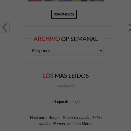
30 NÚMEROS
ARCHIVO
OP SEMANAL
LOS
MÁS LEÍDOS
Liquidación
El ejército ciego
Hackear a Borges. Sobre
La nación de los
sueños diurnos
, de Juan Mattio