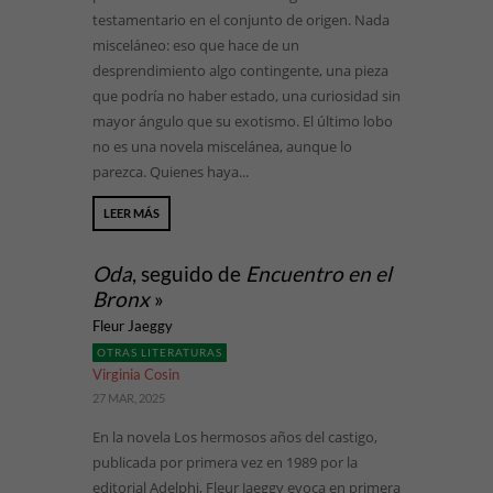
testamentario en el conjunto de origen. Nada
misceláneo: eso que hace de un
desprendimiento algo contingente, una pieza
que podría no haber estado, una curiosidad sin
mayor ángulo que su exotismo. El último lobo
no es una novela miscelánea, aunque lo
parezca. Quienes haya...
LEER MÁS
Oda
, seguido de
Encuentro en el
Bronx
»
Fleur Jaeggy
OTRAS LITERATURAS
Virginia Cosin
27 MAR, 2025
En la novela Los hermosos años del castigo,
publicada por primera vez en 1989 por la
editorial Adelphi, Fleur Jaeggy evoca en primera