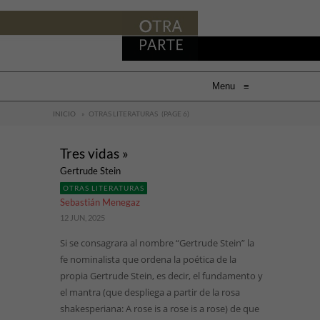
Menu
≡
INICIO
»
OTRAS LITERATURAS
(PAGE 6)
Tres vidas »
Gertrude Stein
OTRAS LITERATURAS
Sebastián Menegaz
12 JUN, 2025
Si se consagrara al nombre “Gertrude Stein” la
fe nominalista que ordena la poética de la
propia Gertrude Stein, es decir, el fundamento y
el mantra (que despliega a partir de la rosa
shakesperiana: A rose is a rose is a rose) de que