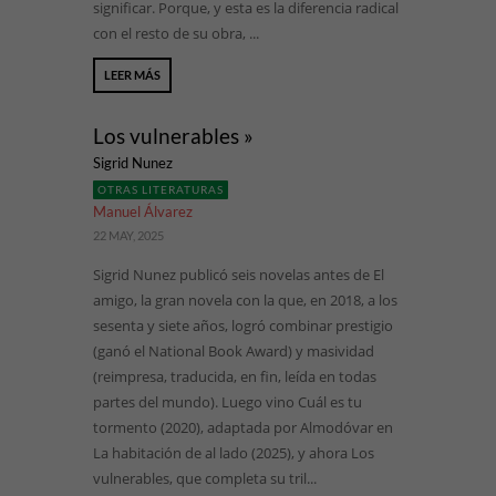
significar. Porque, y esta es la diferencia radical
con el resto de su obra, ...
LEER MÁS
Los vulnerables »
Sigrid Nunez
OTRAS LITERATURAS
Manuel Álvarez
22 MAY, 2025
Sigrid Nunez publicó seis novelas antes de El
amigo, la gran novela con la que, en 2018, a los
sesenta y siete años, logró combinar prestigio
(ganó el National Book Award) y masividad
(reimpresa, traducida, en fin, leída en todas
partes del mundo). Luego vino Cuál es tu
tormento (2020), adaptada por Almodóvar en
La habitación de al lado (2025), y ahora Los
vulnerables, que completa su tril...