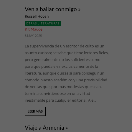
Ven a bailar conmigo »
Russell Hoban
OTRAS LITERATURAS
Kit Maude
8 MAY, 2025
La supervivencia de un escritor de culto es un
asunto curioso; se sabe que tiene lectores fieles,
pero generalmente no los suficientes como
para que pueda vivir exclusivamente de la
literatura, aunque quizás sí para conseguir un
cómodo puesto académico y una previsibilidad
de ventas que, por más modestas que sean,
termina convirtiéndose en una virtud
inestimable para cualquier editorial. A e...
LEER MÁS
Viaje a Armenia »