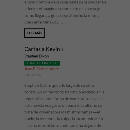
el solo nombre de la cosa basta para invocar en
el lector el imaginario completo de la cosa (o
como llegaría a golpearse el pecho la misma
Stein ante Mina Loy, ...
LEER MÁS
Cartas a Kevin »
Stephen Dixon
OTRAS LITERATURAS
Juan F. Comperatore
5 JUN, 2025
Stephen Dixon, que a lo largo de su obra
construyó un territorio narrativo anclado en la
repetición como forma de exorcismo, lleva en
esta novela ese gesto un paso más allá: no se
trata de volver sobre los mismos temas —el
duelo, la memoria, la culpa, la incomunicación
—, sino de insistir cuando todo ha dejado de