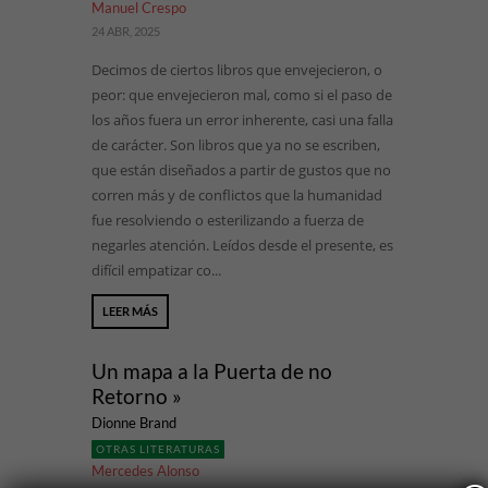
Manuel Crespo
24 ABR, 2025
Decimos de ciertos libros que envejecieron, o
peor: que envejecieron mal, como si el paso de
los años fuera un error inherente, casi una falla
de carácter. Son libros que ya no se escriben,
que están diseñados a partir de gustos que no
corren más y de conflictos que la humanidad
fue resolviendo o esterilizando a fuerza de
negarles atención. Leídos desde el presente, es
difícil empatizar co...
LEER MÁS
Un mapa a la Puerta de no
Retorno »
Dionne Brand
OTRAS LITERATURAS
Mercedes Alonso