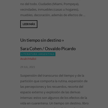
no del todo. Ciudades (Miami, Pompeya),
vecindades, inmuebles (casas u hogares),
muebles, decoración, además de efectos de ...
LEER MÁS
Un tiempo sin destino »
Sara Cohen / Osvaldo Picardo
LITERATURA ARGENTINA
Anahí Mallol
29 JUL, 2021
Suspensión del transcurso del tiempo y de la
partición que comporta la rutina, expansión de
las percepciones y los recuerdos, recorte del
espacio externo y explosión de las derivas
internas: estos son algunos de los efectos de la
vida en cuarentena. Un tiempo sin destino, libro