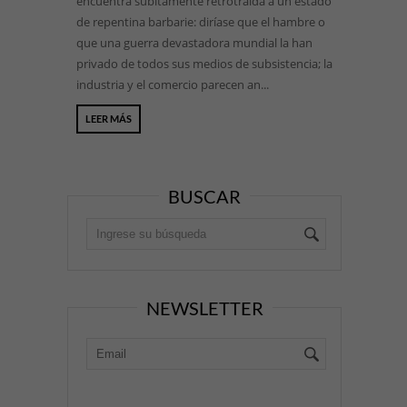
encuentra súbitamente retrotraída a un estado
de repentina barbarie: diríase que el hambre o
que una guerra devastadora mundial la han
privado de todos sus medios de subsistencia; la
industria y el comercio parecen an...
LEER MÁS
BUSCAR
NEWSLETTER