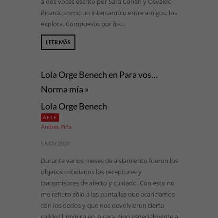
a dos voces escrito por Sara Cohen y Osvaldo
Picardo como un intercambio entre amigos, los
explora. Compuesto por fra...
LEER MÁS
Lola Orge Benech en Para vos…
Norma mía »
Lola Orge Benech
ARTE
Andrés Piña
5 NOV, 2020
Durante varios meses de aislamiento fueron los
objetos cotidianos los receptores y
transmisores de afecto y cuidado. Con esto no
me refiero sólo a las pantallas que acariciamos
con los dedos y que nos devolvieron cierta
calidez lumínica en la cara, sino especialmente a