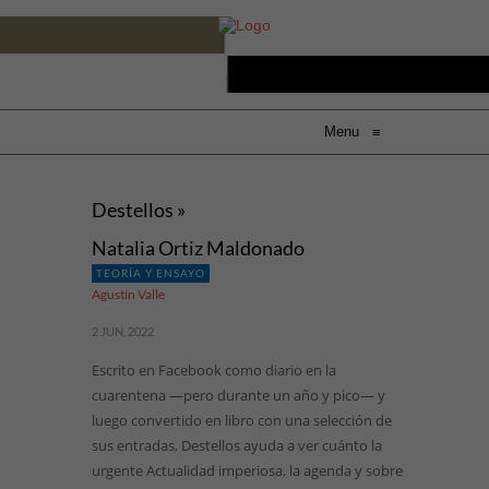
Menu
≡
Destellos »
Natalia Ortiz Maldonado
TEORÍA Y ENSAYO
Agustín Valle
2 JUN, 2022
Escrito en Facebook como diario en la
cuarentena —pero durante un año y pico— y
luego convertido en libro con una selección de
sus entradas, Destellos ayuda a ver cuánto la
urgente Actualidad imperiosa, la agenda y sobre