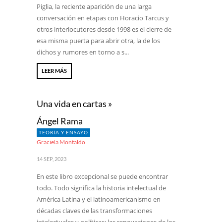
Piglia, la reciente aparición de una larga
conversación en etapas con Horacio Tarcus y
otros interlocutores desde 1998 es el cierre de
esa misma puerta para abrir otra, la de los
dichos y rumores en torno a s...
LEER MÁS
Una vida en cartas »
Ángel Rama
TEORÍA Y ENSAYO
Graciela Montaldo
14 SEP, 2023
En este libro excepcional se puede encontrar
todo. Todo significa la historia intelectual de
América Latina y el latinoamericanismo en
décadas claves de las transformaciones