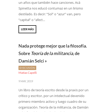
un años que también hace canciones. Acá
Spinetta nos educó contumaz en un lirismo
destilado. Es decir: “Sol” o “azur” van, pero
“capital” o “afect...
LEER MÁS
Nada protege mejor que la filosofía.
Sobre
Teoría de la militancia
, de
Damián Selci »
DISCUSIÓN
Matías Capelli
9 MAY, 2019
Un libro de teoría escrito desde la praxis por un
crítico y escritor, por un intelectual devenido
primero miembro activo y luego cuadro de su
organización. Teoría de la militancia, de Damián