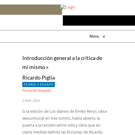
Menu
≡
Introducción general a la crítica de
mí mismo »
Ricardo Piglia
TEORÍA Y ENSAYO
Fernando Bogado
2 MAY, 2024
Si la edición de Los diarios de Emilio Renzi, obra
descomunal en tres tomos, había abierto la
puerta a la tensión entre vida y obra que en
cierta medida definió las ficciones de Ricardo