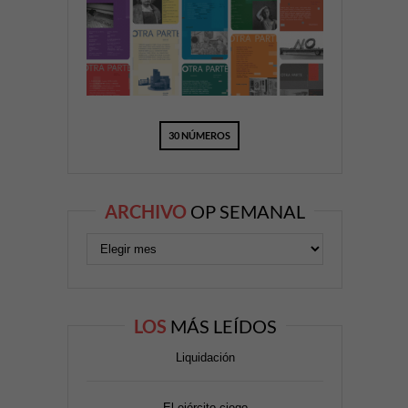
30 NÚMEROS
ARCHIVO
OP SEMANAL
LOS
MÁS LEÍDOS
Liquidación
El ejército ciego