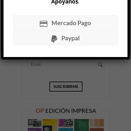
Apoyanos
.
BUSCAR
Mercado Pago
Paypal
NEWSLETTER
OP
EDICIÓN IMPRESA