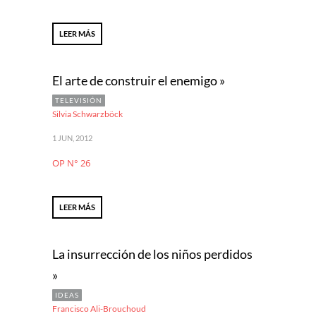
LEER MÁS
El arte de construir el enemigo »
TELEVISIÓN
Silvia Schwarzböck
1 JUN, 2012
OP N° 26
LEER MÁS
La insurrección de los niños perdidos
»
IDEAS
Francisco Ali-Brouchoud