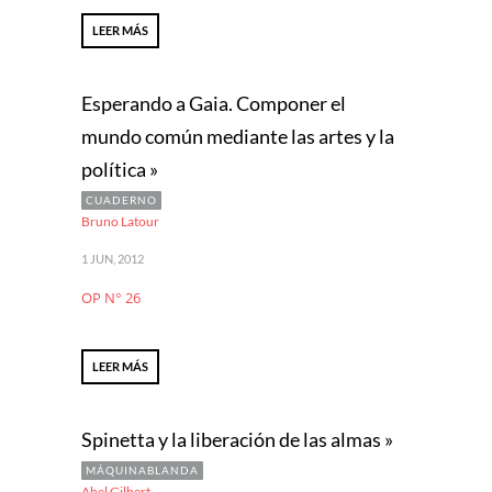
LEER MÁS
Esperando a Gaia. Componer el
mundo común mediante las artes y la
política »
CUADERNO
Bruno Latour
1 JUN, 2012
OP N° 26
LEER MÁS
Spinetta y la liberación de las almas »
MÁQUINABLANDA
Abel Gilbert