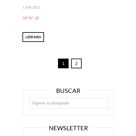
1 JUN, 2012
OP N° 26
LEER MÁS
1
2
BUSCAR
NEWSLETTER