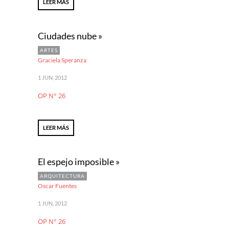
LEER MÁS
Ciudades nube »
ARTES
Graciela Speranza
1 JUN, 2012
OP N° 26
LEER MÁS
El espejo imposible »
ARQUITECTURA
Oscar Fuentes
1 JUN, 2012
OP N° 26