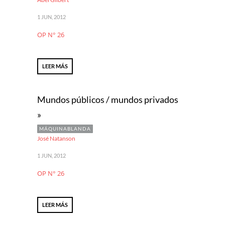
1 JUN, 2012
OP N° 26
LEER MÁS
Mundos públicos / mundos privados
»
MÁQUINABLANDA
José Natanson
1 JUN, 2012
OP N° 26
LEER MÁS