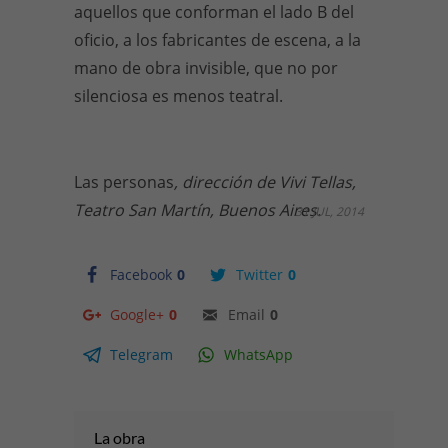
aquellos que conforman el lado B del
oficio, a los fabricantes de escena, a la
mano de obra invisible, que no por
silenciosa es menos teatral.
Las personas
, dirección de Vivi Tellas,
Teatro San Martín, Buenos Aires.
31 JUL, 2014
Facebook
0
Twitter
0
Google+
0
Email
0
Telegram
WhatsApp
La obra