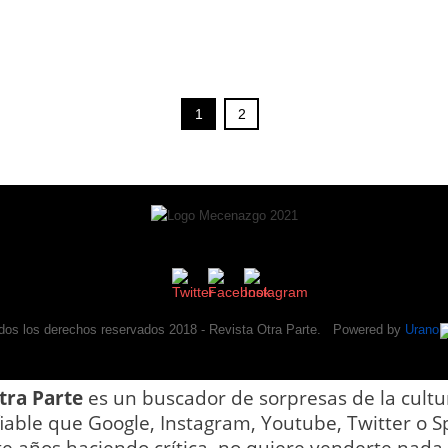
1
2
dos los derechos reservados 2018 -
Revista Otra Parte
. Powered by
Urano
tra Parte
es un buscador de sorpresas de la cultu
iable que Google, Instagram, Youtube, Twitter o Sp
te años haciendo crítica, no quiere venderte nada y