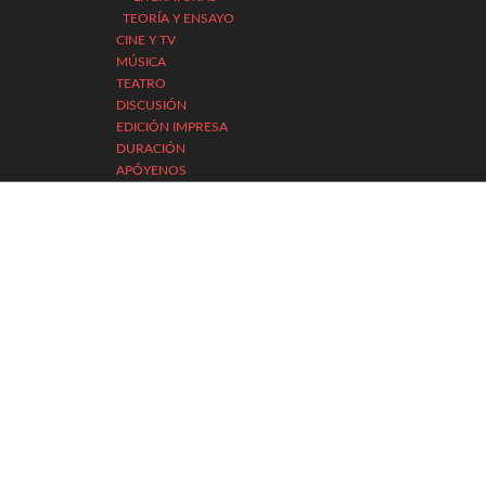
TEORÍA Y ENSAYO
CINE Y TV
MÚSICA
TEATRO
DISCUSIÓN
EDICIÓN IMPRESA
DURACIÓN
APÓYENOS