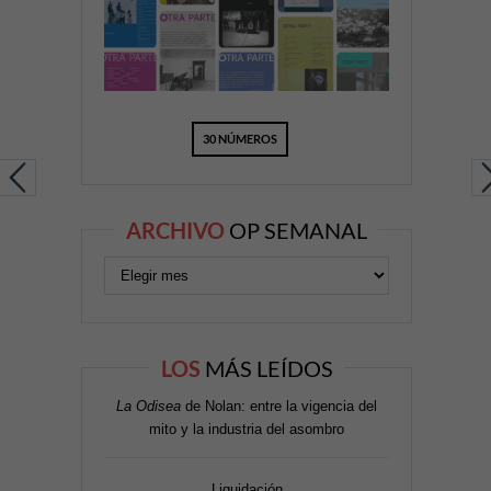
30 NÚMEROS
ARCHIVO
OP SEMANAL
LOS
MÁS LEÍDOS
La Odisea
de Nolan: entre la vigencia del
mito y la industria del asombro
Liquidación