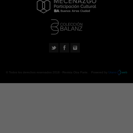
© Todos los derechos reservados 2018 -
Revista Otra Parte
. Powered by
Urano
web