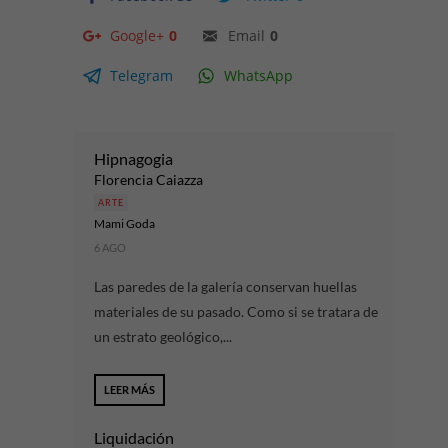
Google+
0
Email
0
Telegram
WhatsApp
Hipnagogia
Florencia Caiazza
ARTE
Mami Goda
6 AGO
Las paredes de la galería conservan huellas
materiales de su pasado. Como si se tratara de
un estrato geológico,...
LEER MÁS
Liquidación