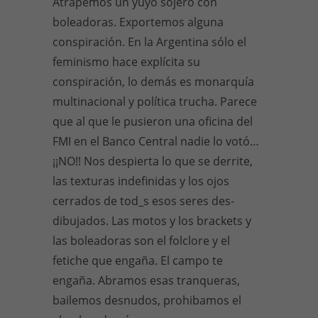
Atrapemos un yuyo sojero con
boleadoras. Exportemos alguna
conspiración. En la Argentina sólo el
feminismo hace explícita su
conspiración, lo demás es monarquía
multinacional y política trucha. Parece
que al que le pusieron una oficina del
FMI en el Banco Central nadie lo votó…
¡¡NO!! Nos despierta lo que se derrite,
las texturas indefinidas y los ojos
cerrados de tod_s esos seres des-
dibujados. Las motos y los brackets y
las boleadoras son el folclore y el
fetiche que engaña. El campo te
engaña. Abramos esas tranqueras,
bailemos desnudos, prohibamos el