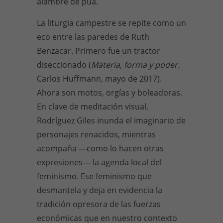
alambre de púa.
La liturgia campestre se repite como un
eco entre las paredes de Ruth
Benzacar. Primero fue un tractor
diseccionado (
Materia, forma y poder
,
Carlos Huffmann, mayo de 2017).
Ahora son motos, orgías y boleadoras.
En clave de meditación visual,
Rodríguez Giles inunda el imaginario de
personajes renacidos, mientras
acompaña —como lo hacen otras
expresiones— la agenda local del
feminismo. Ese feminismo que
desmantela y deja en evidencia la
tradición opresora de las fuerzas
económicas que en nuestro contexto