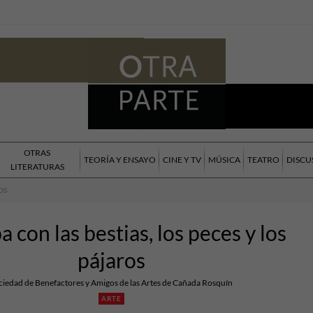
OTRAS
TEORÍA Y ENSAYO
CINE Y TV
MÚSICA
TEATRO
DISCU
LITERATURAS
OS
 con las bestias, los peces y los
pájaros
ciedad de Benefactores y Amigos de las Artes de Cañada Rosquín
ARTE