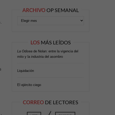
ARCHIVO
OP SEMANAL
.
LOS
MÁS LEÍDOS
La Odisea
de Nolan: entre la vigencia del
mito y la industria del asombro
a
a
Liquidación
El ejército ciego
CORREO
DE LECTORES