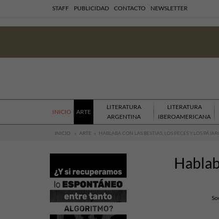
STAFF
PUBLICIDAD
CONTACTO
NEWSLETTER
LITERATURA
LITERATURA
INICIO
ARTE
ARGENTINA
IBEROAMERICANA
INICIO
»
ARTE
»
HABLABA CON LAS BESTIAS, LOS PECES Y LOS PÁJAR
Hablaba
So