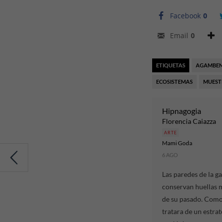
Facebook
0
Email
0
ETIQUETAS
AGAMBE
ECOSISTEMAS
MUEST
Hipnagogia
Florencia Caiazza
ARTE
Mami Goda
6 AGO
Las paredes de la ga
conservan huellas 
de su pasado. Como 
tratara de un estrat