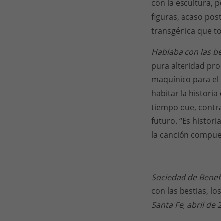
con la escultura, 
figuras, acaso post
transgénica que tod
Hablaba con las b
pura alteridad pro
maquínico para el
habitar la histori
tiempo que, contra
futuro. “Es histori
la canción compues
Sociedad de Benef
con las bestias, lo
Santa Fe, abril de 