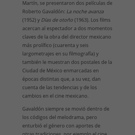
Martín, se presentaron dos películas de
Roberto Gavaldón:
La noche avanza
(1952) y
Días de otoño
(1963). Los films
acercan al espectador a dos momentos
claves de la obra del director mexicano
más prolífico (cuarenta y seis
largometrajes en su filmografía) y
también le muestran dos postales de la
Ciudad de México enmarcadas en
épocas distintas que, a su vez, dan
cuenta de las tendencias y de los
cambios en el cine mexicano.
Gavaldón siempre se movió dentro de
los códigos del melodrama, pero
enturbió el género con aportes de
otras tradiciones, por ejemplo el cine