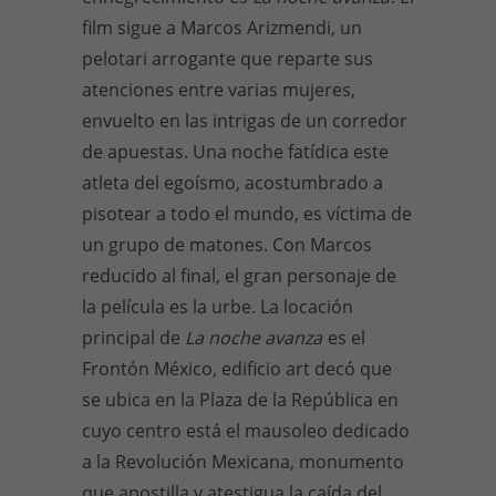
film sigue a Marcos Arizmendi, un
pelotari arrogante que reparte sus
atenciones entre varias mujeres,
envuelto en las intrigas de un corredor
de apuestas. Una noche fatídica este
atleta del egoísmo, acostumbrado a
pisotear a todo el mundo, es víctima de
un grupo de matones. Con Marcos
reducido al final, el gran personaje de
la película es la urbe. La locación
principal de
La noche avanza
es el
Frontón México, edificio art decó que
se ubica en la Plaza de la República en
cuyo centro está el mausoleo dedicado
a la Revolución Mexicana, monumento
que apostilla y atestigua la caída del