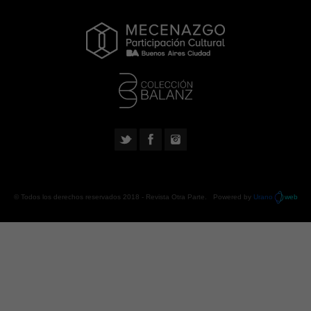
© Todos los derechos reservados 2018 -
Revista Otra Parte
. Powered by
Urano
web