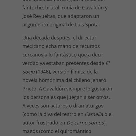
fantoche; brutal ironía de Gavaldón y
José Revueltas, que adaptaron un
argumento original de Luis Spota.
Una década después, el director
mexicano echa mano de recursos
cercanos a lo fantástico que a decir
verdad ya estaban presentes desde
El
socio
(1946), versión fílmica de la
novela homónima del chileno Jenaro
Prieto. A Gavaldón siempre le gustaron
los personajes que juegan a ser otros.
A veces son actores o dramaturgos
(como la diva del teatro en
Camelia
o el
autor frustrado en
De carne somos
),
magos (como el quiromántico