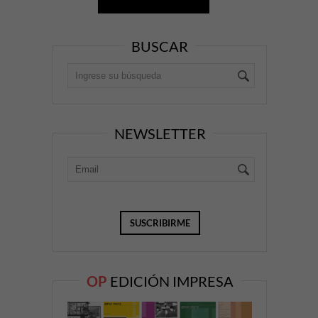
BUSCAR
NEWSLETTER
OP
EDICIÓN IMPRESA