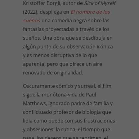
Kristoffer Borgli, autor de
Sick of Myself
(2022), despliega en
El hombre de los
sueños
una comedia negra sobre las
fantasías proyectadas a través de los
sueños. Una obra que se desdibuja en
algún punto de su observación irónica
y es menos disruptiva de lo que
aparenta, pero que ofrece un aire
renovado de originalidad.
Oscuramente cómico y surreal, el film
sigue la monótona vida de Paul
Matthews, ignorado padre de familia y
conflictuado profesor de biología que
lidia como puede con sus frustraciones
y obsesiones: la rutina, el tiempo que
pasa, los deseos que se reprimen, el