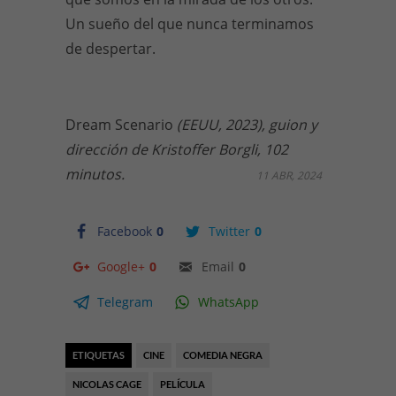
Un sueño del que nunca terminamos
de despertar.
Dream Scenario
(EEUU, 2023), guion y
dirección de Kristoffer Borgli, 102
minutos.
11 ABR, 2024
Facebook
0
Twitter
0
Google+
0
Email
0
Telegram
WhatsApp
ETIQUETAS
CINE
COMEDIA NEGRA
NICOLAS CAGE
PELÍCULA