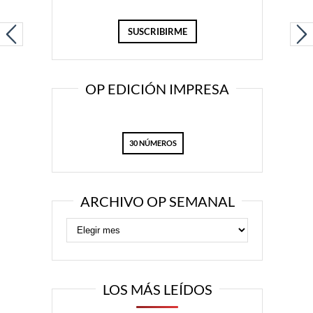
OP EDICIÓN IMPRESA
30 NÚMEROS
ARCHIVO OP SEMANAL
LOS MÁS LEÍDOS