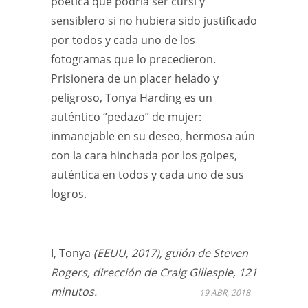
poética que podría ser cursi y
sensiblero si no hubiera sido justificado
por todos y cada uno de los
fotogramas que lo precedieron.
Prisionera de un placer helado y
peligroso, Tonya Harding es un
auténtico “pedazo” de mujer:
inmanejable en su deseo, hermosa aún
con la cara hinchada por los golpes,
auténtica en todos y cada uno de sus
logros.
I, Tonya
(EEUU, 2017), guión de Steven
Rogers, dirección de Craig Gillespie, 121
minutos.
19 ABR, 2018