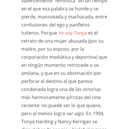
valientemente “feminista” en un tiempo
en el que esa palabra se hunde y se
pierde, manoseada y machacada, entre
confusiones del ego y panfletos
tuiteros. Porque
Yo soy Tonya
es el
retrato de una mujer abusada (por su
madre, por su esposo, por la
corporación mediática y deportiva) que
en ningún momento retrocede o se
amilana, y que en su obstinación por
perforar el destino al que parece
condenada logra una de las victorias
más hermosamente pírricas del cine
reciente: no puede ser lo que quiere,
pero al menos logra
ser algo
. En 1994,
Tonya Harding y Nancy Kerrigan se