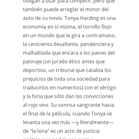
obligan a usar para competir, pero que
también puede arreglar el motor del
auto de su novio. Tonya Harding es una
economía en sí misma, el tornillo flojo
en un mundo que le gira a contramano,
la cenicienta desafiante, pendenciera y
malhablada que encara a los jueces del
patinaje (un jurado ético antes que
deportivo, un tribunal que cataliza los
prejuicios de toda una sociedad para
traducirlos en numeritos) con el vértigo
y la furia que sólo dan las convicciones
al rojo vivo. Su sonrisa sangrante hacia
el final de la película, cuando Tonya se
levanta una vez más —y literalmente—
de “la lona” es un acto de justicia