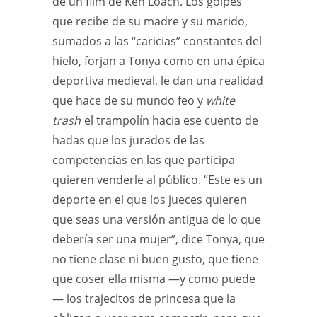
de un film de Ken Loach. Los golpes
que recibe de su madre y su marido,
sumados a las “caricias” constantes del
hielo, forjan a Tonya como en una épica
deportiva medieval, le dan una realidad
que hace de su mundo feo y
white
trash
el trampolín hacia ese cuento de
hadas que los jurados de las
competencias en las que participa
quieren venderle al público. “Este es un
deporte en el que los jueces quieren
que seas una versión antigua de lo que
debería ser una mujer”, dice Tonya, que
no tiene clase ni buen gusto, que tiene
que coser ella misma —y como puede
— los trajecitos de princesa que la