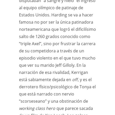
disputaban “a sangre y hielo” el ingreso
al equipo olímpico de patinaje de
Estados Unidos. Harding se va a hacer
famosa no por ser la única patinadora
norteamericana que logró el dificilísimo
salto de 1260 grados conocido como
“triple Axel”, sino por frustrar la carrera
de su competidora a través de un
episodio violento en el que tuvo mucho
que ver su marido Jeff Gilloly. En la
narración de esa rivalidad, Kerrigan
está sabiamente dejada en
off
, y es el
derrotero físico/psicológico de Tonya el
que está narrado con nervio
“scorseseano” y una obstinación de
working class hero
que parece sacada