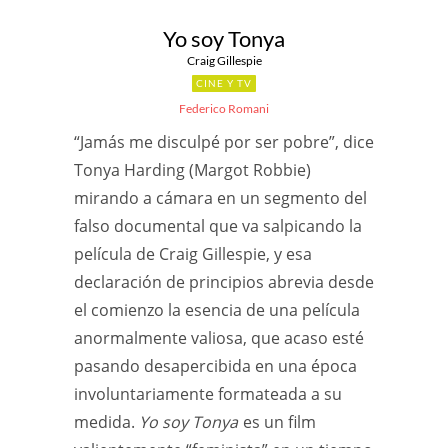
Yo soy Tonya
Craig Gillespie
CINE Y TV
Federico Romani
“Jamás me disculpé por ser pobre”, dice
Tonya Harding (Margot Robbie)
mirando a cámara en un segmento del
falso documental que va salpicando la
película de Craig Gillespie, y esa
declaración de principios abrevia desde
el comienzo la esencia de una película
anormalmente valiosa, que acaso esté
pasando desapercibida en una época
involuntariamente formateada a su
medida.
Yo soy Tonya
es un film