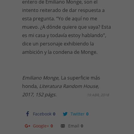
entero de Emiliano Monge, son el
intento reiterado de dar respuesta a
esta pregunta. “Yo de aquí no me
muevo. ¿A dónde quiere que vaya? Esta
es mi casa y todavía estoy hablando”,
dice un personaje exhibiendo la
ambición y la condena de Monge.
Emiliano Monge,
La superficie más
honda
, Literatura Random House,
2017, 152 págs.
19 ABR, 2018
Facebook
0
Twitter
0
Google+
0
Email
0