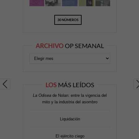
30 NÚMEROS
ARCHIVO
OP SEMANAL
LOS
MÁS LEÍDOS
La Odisea
de Nolan: entre la vigencia del
mito y la industria del asombro
Liquidación
El ejército ciego