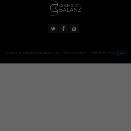
© Todos los derechos reservados 2018 -
Revista Otra Parte
. Powered by
Urano
web