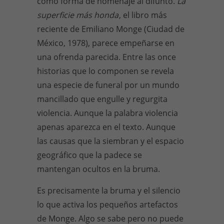
como forma de homenaje al difunto.
La
superficie más honda
, el libro más
reciente de Emiliano Monge (Ciudad de
México, 1978), parece empeñarse en
una ofrenda parecida. Entre las once
historias que lo componen se revela
una especie de funeral por un mundo
mancillado que engulle y regurgita
violencia. Aunque la palabra violencia
apenas aparezca en el texto. Aunque
las causas que la siembran y el espacio
geográfico que la padece se
mantengan ocultos en la bruma.
Es precisamente la bruma y el silencio
lo que activa los pequeños artefactos
de Monge. Algo se sabe pero no puede