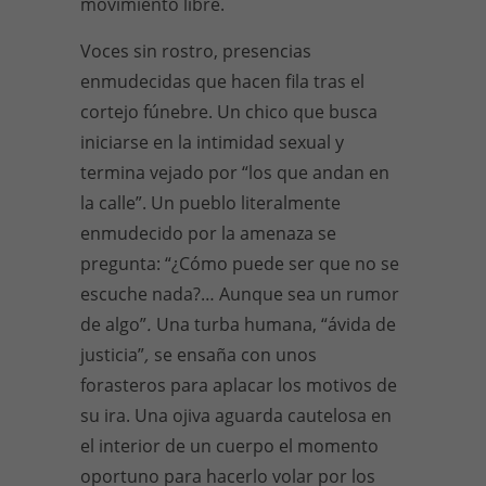
movimiento libre.
Voces sin rostro, presencias
enmudecidas que hacen fila tras el
cortejo fúnebre. Un chico que busca
iniciarse en la intimidad sexual y
termina vejado por “los que andan en
la calle”. Un pueblo literalmente
enmudecido por la amenaza se
pregunta: “¿Cómo puede ser que no se
escuche nada?… Aunque sea un rumor
de algo”
.
Una turba humana, “ávida de
justicia”
,
se ensaña con unos
forasteros para aplacar los motivos de
su ira. Una ojiva aguarda cautelosa en
el interior de un cuerpo el momento
oportuno para hacerlo volar por los