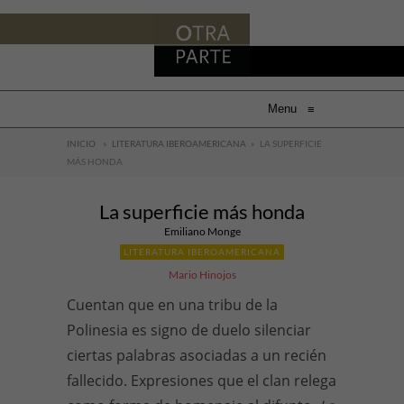
Menu
≡
INICIO
»
LITERATURA IBEROAMERICANA
»
LA SUPERFICIE
MÁS HONDA
La superficie más honda
Emiliano Monge
LITERATURA IBEROAMERICANA
Mario Hinojos
Cuentan que en una tribu de la
Polinesia es signo de duelo silenciar
ciertas palabras asociadas a un recién
fallecido. Expresiones que el clan relega