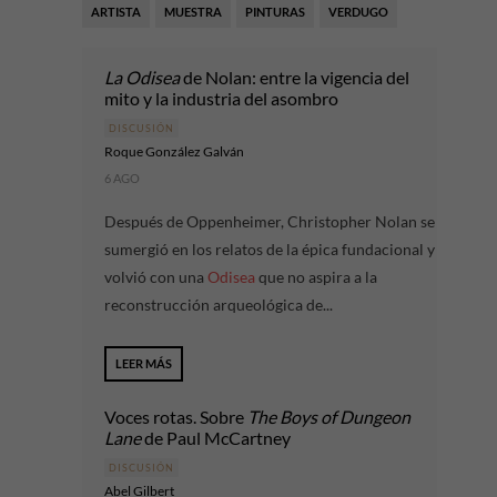
ARTISTA
MUESTRA
PINTURAS
VERDUGO
La Odisea
de Nolan: entre la vigencia del
mito y la industria del asombro
DISCUSIÓN
Roque González Galván
6 AGO
Después de Oppenheimer, Christopher Nolan se
sumergió en los relatos de la épica fundacional y
volvió con una
Odisea
que no aspira a la
reconstrucción arqueológica de...
LEER MÁS
Voces rotas. Sobre
The Boys of Dungeon
Lane
de Paul McCartney
DISCUSIÓN
Abel Gilbert