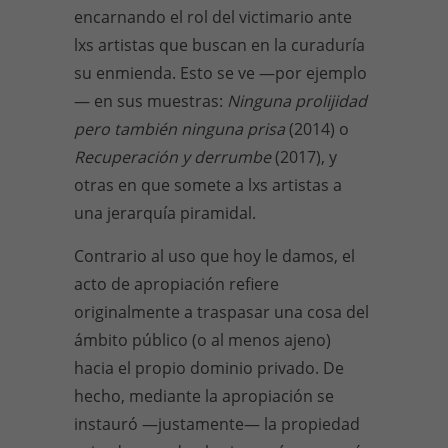
encarnando el rol del victimario ante
lxs artistas que buscan en la curaduría
su enmienda. Esto se ve
—
por ejemplo
—
en sus muestras:
Ninguna prolijidad
pero también ninguna prisa
(2014) o
Recuperación y derrumbe
(2017), y
otras en que somete a lxs artistas a
una jerarquía piramidal.
Contrario al uso que hoy le damos, el
acto de apropiación refiere
originalmente a traspasar una cosa del
ámbito público (o al menos ajeno)
hacia el propio dominio privado. De
hecho, mediante la apropiación se
instauró
—
justamente
—
la propiedad