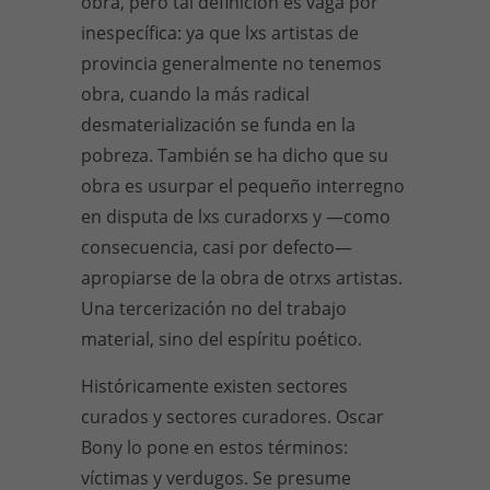
obra, pero tal definición es vaga por
inespecífica: ya que lxs artistas de
provincia generalmente no tenemos
obra, cuando la más radical
desmaterialización se funda en la
pobreza. También se ha dicho que su
obra es usurpar el pequeño interregno
en disputa de lxs curadorxs y
—
como
consecuencia, casi por defecto
—
apropiarse de la obra de otrxs artistas.
Una tercerización no del trabajo
material, sino del espíritu poético.
Históricamente existen sectores
curados y sectores curadores. Oscar
Bony lo pone en estos términos:
víctimas y verdugos. Se presume