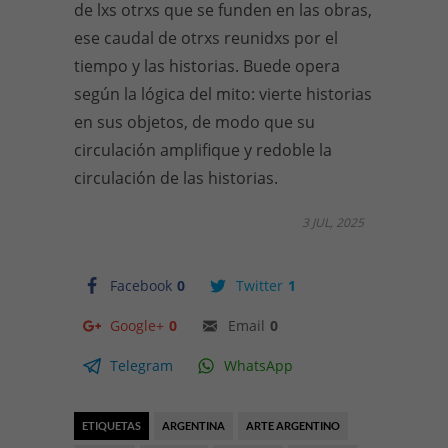
de lxs otrxs que se funden en las obras,
ese caudal de otrxs reunidxs por el
tiempo y las historias. Buede opera
según la lógica del mito: vierte historias
en sus objetos, de modo que su
circulación amplifique y redoble la
circulación de las historias.
3 JUL, 2025
Facebook
0
Twitter
1
Google+
0
Email
0
Telegram
WhatsApp
ETIQUETAS
ARGENTINA
ARTE ARGENTINO