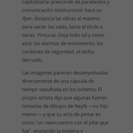
capitalizarla: prescinde de paratextos y
comunicación institucional, hace su
flyer
, distancia las obras al máximo
para vaciar las salas, lanza el título a
secas:
Pinturas
. Deja todo tal y como
está: las alarmas de movimiento, los
cordones de seguridad, el techo
derruido.
Las imágenes parecen desempolvadas
directamente de una cápsula de
tiempo sepultada en los ochenta. El
propio artista dijo que algunas fueron
tomadas de dibujos de Neyib
—
su hijo
menor
—
y que su acto de pintar es
como “un reencuentro con el pibe que
fue”, elogiando la materia y