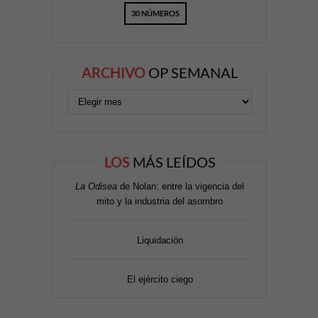
30 NÚMEROS
ARCHIVO
OP SEMANAL
LOS
MÁS LEÍDOS
La Odisea
de Nolan: entre la vigencia del
mito y la industria del asombro
Liquidación
El ejército ciego