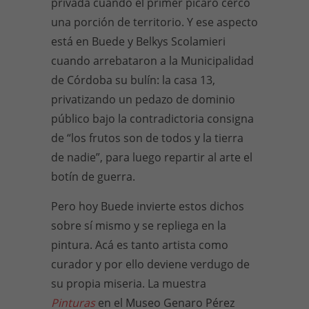
privada cuando el primer pícaro cercó
una porción de territorio. Y ese aspecto
está en Buede y Belkys Scolamieri
cuando arrebataron a la Municipalidad
de Córdoba su bulín: la casa 13,
privatizando un pedazo de dominio
público bajo la contradictoria consigna
de “los frutos son de todos y la tierra
de nadie”, para luego repartir al arte el
botín de guerra.
Pero hoy Buede invierte estos dichos
sobre sí mismo y se repliega en la
pintura. Acá es tanto artista como
curador y por ello deviene verdugo de
su propia miseria. La muestra
Pinturas
en el Museo Genaro Pérez