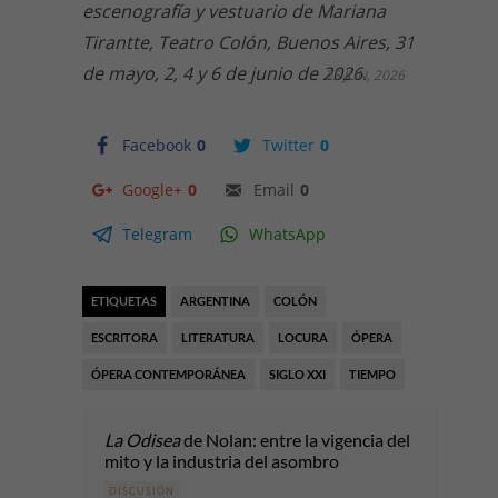
escenografía y vestuario de Mariana
Tirantte, Teatro Colón, Buenos Aires, 31
de mayo, 2, 4 y 6 de junio de 2026.
25 JUN, 2026
Facebook
0
Twitter
0
Google+
0
Email
0
Telegram
WhatsApp
ETIQUETAS
ARGENTINA
COLÓN
ESCRITORA
LITERATURA
LOCURA
ÓPERA
ÓPERA CONTEMPORÁNEA
SIGLO XXI
TIEMPO
La Odisea
de Nolan: entre la vigencia del
mito y la industria del asombro
DISCUSIÓN