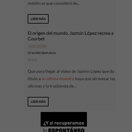
metálicas que consideró de...
LEER MÁS
El origen del mundo. Jazmín López recrea a
Courbet
DISCUSIÓN
Graciela Speranza
30 JUL
Que para llegar al video de Jazmín López que da
título a
su última muestra
haya que atravesar las
oficinas y la trastienda de...
LEER MÁS