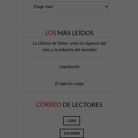
LOS
MÁS LEÍDOS
La Odisea
de Nolan: entre la vigencia del
mito y la industria del asombro
Liquidación
El ejército ciego
CORREO
DE LECTORES
LEER
ESCRIBIR