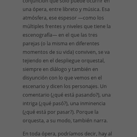
conjunción que solo puede ocurrir en
una ópera, entre libreto y música. Esa
atmósfera, ese espesor —como los
múltiples frentes y niveles que tiene la
escenografía— en el que las tres
parejas (o la misma en diferentes
momentos de su vida) conviven, se va
tejiendo en el despliegue orquestal,
siempre en diálogo y también en
disyunción con lo que vemos en el
escenario y dicen los personajes. Un
comentario (¿qué está pasando?), una
intriga (¿qué pasó?), una inminencia
(¿qué está por pasar?). Porque la
orquesta, a su modo, también narra.
En toda ópera, podríamos decir, hay al