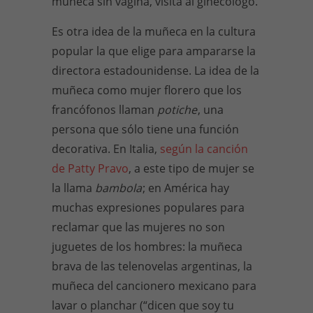
muñeca sin vagina, visita al ginecólogo.
Es otra idea de la muñeca en la cultura
popular la que elige para ampararse la
directora estadounidense. La idea de la
muñeca como mujer florero que los
francófonos llaman
potiche
, una
persona que sólo tiene una función
decorativa. En Italia,
según la canción
de Patty Pravo
, a este tipo de mujer se
la llama
bambola
; en América hay
muchas expresiones populares para
reclamar que las mujeres no son
juguetes de los hombres: la muñeca
brava de las telenovelas argentinas, la
muñeca del cancionero mexicano para
lavar o planchar (“dicen que soy tu