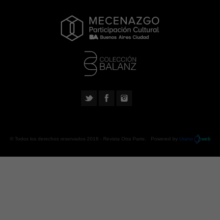
© Todos los derechos reservados 2018 -
Revista Otra Parte
. Powered by
Urano
web