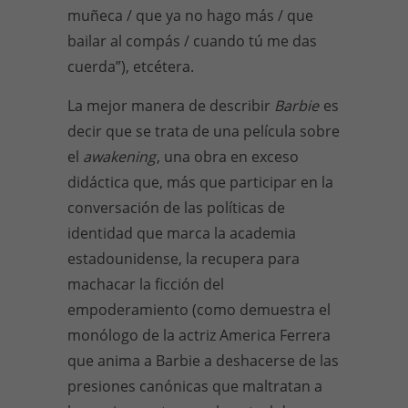
muñeca / que ya no hago más / que
bailar al compás / cuando tú me das
cuerda”), etcétera.
La mejor manera de describir
Barbie
es
decir que se trata de una película sobre
el
awakening
, una obra en exceso
didáctica que, más que participar en la
conversación de las políticas de
identidad que marca la academia
estadounidense, la recupera para
machacar la ficción del
empoderamiento (como demuestra el
monólogo de la actriz America Ferrera
que anima a Barbie a deshacerse de las
presiones canónicas que maltratan a