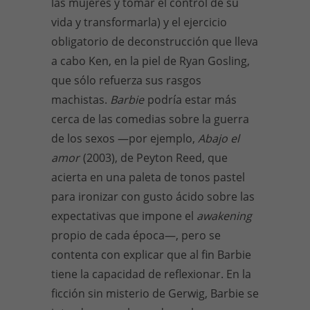
las mujeres y tomar el control de su
vida y transformarla) y el ejercicio
obligatorio de deconstrucción que lleva
a cabo Ken, en la piel de Ryan Gosling,
que sólo refuerza sus rasgos
machistas.
Barbie
podría estar más
cerca de las comedias sobre la guerra
de los sexos —por ejemplo,
Abajo el
amor
(2003), de Peyton Reed, que
acierta en una paleta de tonos pastel
para ironizar con gusto ácido sobre las
expectativas que impone el
awakening
propio de cada época—, pero se
contenta con explicar que al fin Barbie
tiene la capacidad de reflexionar. En la
ficción sin misterio de Gerwig, Barbie se