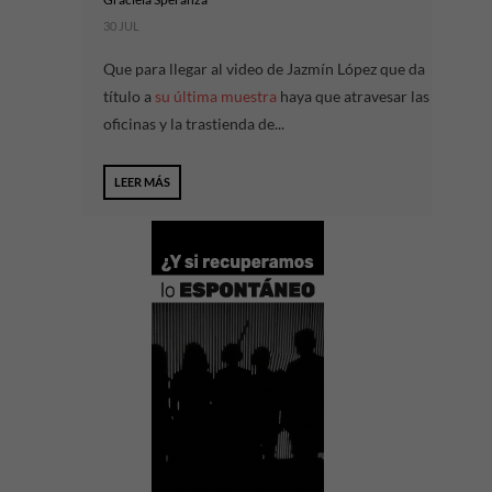
30 JUL
Que para llegar al video de Jazmín López que da
título a
su última muestra
haya que atravesar las
oficinas y la trastienda de...
LEER MÁS