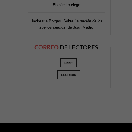
El ejército ciego
Hackear a Borges. Sobre
La nación de los
sueños diurnos
, de Juan Mattio
CORREO
DE LECTORES
LEER
ESCRIBIR